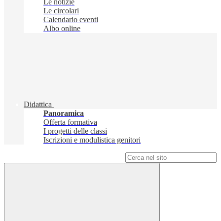
Le notizie
Le circolari
Calendario eventi
Albo online
Didattica
Panoramica
Offerta formativa
I progetti delle classi
Iscrizioni e modulistica genitori
Campo di ricerca per le pagine del sito