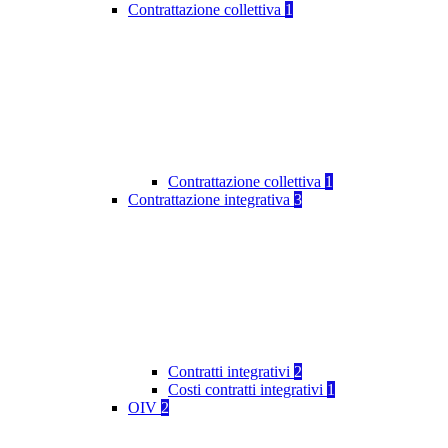
Contrattazione collettiva
1
Contrattazione collettiva
1
Contrattazione integrativa
3
Contratti integrativi
2
Costi contratti integrativi
1
OIV
2