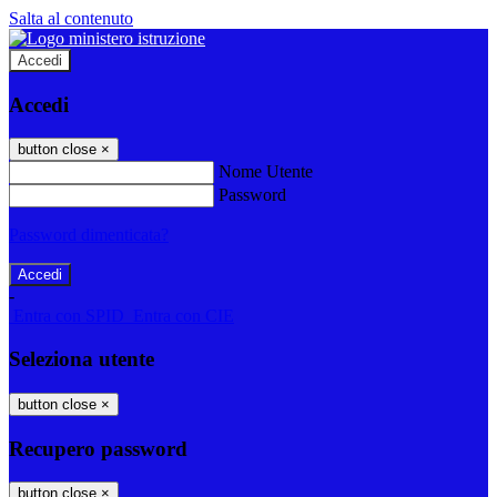
Salta al contenuto
Accedi
Accedi
button close
×
Nome Utente
Password
Password dimenticata?
-
Entra con SPID
Entra con CIE
Seleziona utente
button close
×
Recupero password
button close
×