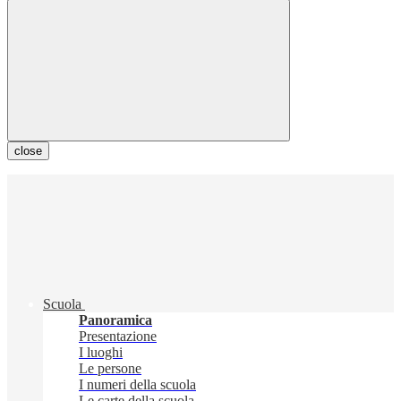
close
Scuola
Panoramica
Presentazione
I luoghi
Le persone
I numeri della scuola
Le carte della scuola