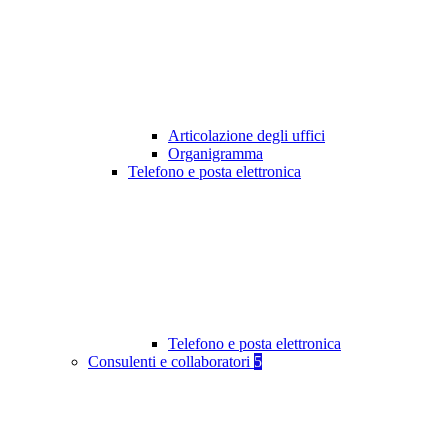
Articolazione degli uffici
Organigramma
Telefono e posta elettronica
Telefono e posta elettronica
Consulenti e collaboratori
5