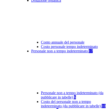
Dotazione organica
Conto annuale del personale
Costo personale tempo indeterminato
Personale non a tempo indeterminato
17
Personale non a tempo indeterminato (da
pubblicare in tabelle)
6
Costo del personale non a tempo
indeterminato (da pubblicare in tabelle)
10