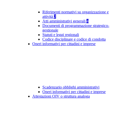
Riferimenti normativi su organizzazione e
attività
2
Atti amministrativi generali
4
Documenti di programmazione strategico-
gestionale
Statuti e leggi regionali
Codice disciplinare e codice di condotta
Oneri informativi per cittadini e imprese
Scadenzario obblighi amministrativi
Oneri informativi per cittadini e imprese
Attestazioni OIV o struttura analoga