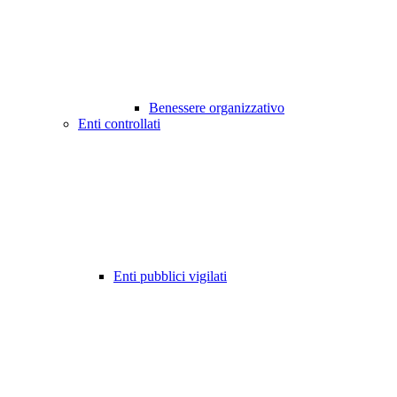
Benessere organizzativo
Enti controllati
Enti pubblici vigilati