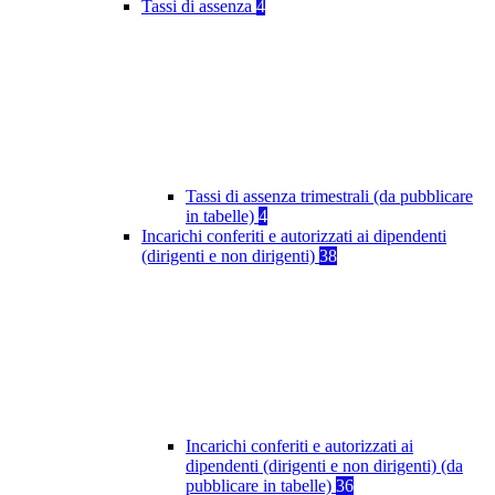
Tassi di assenza
4
Tassi di assenza trimestrali (da pubblicare
in tabelle)
4
Incarichi conferiti e autorizzati ai dipendenti
(dirigenti e non dirigenti)
38
Incarichi conferiti e autorizzati ai
dipendenti (dirigenti e non dirigenti) (da
pubblicare in tabelle)
36