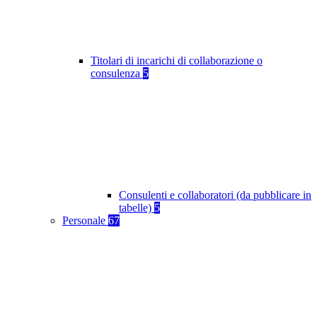
Titolari di incarichi di collaborazione o
consulenza
5
Consulenti e collaboratori (da pubblicare in
tabelle)
5
Personale
67