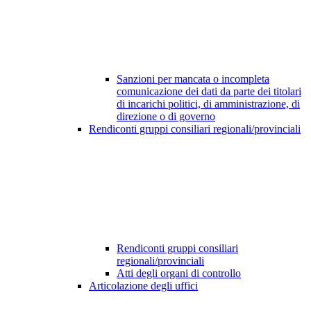
Sanzioni per mancata o incompleta
comunicazione dei dati da parte dei titolari
di incarichi politici, di amministrazione, di
direzione o di governo
Rendiconti gruppi consiliari regionali/provinciali
Rendiconti gruppi consiliari
regionali/provinciali
Atti degli organi di controllo
Articolazione degli uffici