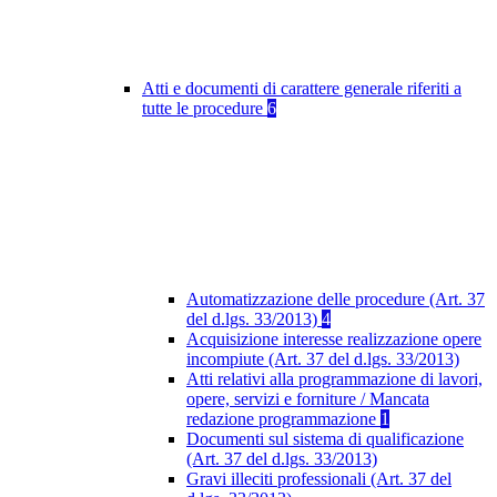
Atti e documenti di carattere generale riferiti a
tutte le procedure
6
Automatizzazione delle procedure (Art. 37
del d.lgs. 33/2013)
4
Acquisizione interesse realizzazione opere
incompiute (Art. 37 del d.lgs. 33/2013)
Atti relativi alla programmazione di lavori,
opere, servizi e forniture / Mancata
redazione programmazione
1
Documenti sul sistema di qualificazione
(Art. 37 del d.lgs. 33/2013)
Gravi illeciti professionali (Art. 37 del