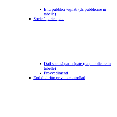
Enti pubblici vigilati (da pubblicare in
tabelle)
Società partecipate
Dati società partecipate (da pubblicare in
tabelle)
Provvedimenti
Enti di diritto privato controllati