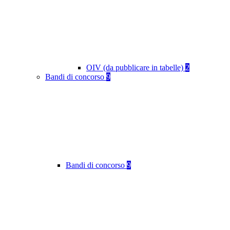
OIV (da pubblicare in tabelle)
2
Bandi di concorso
9
Bandi di concorso
9