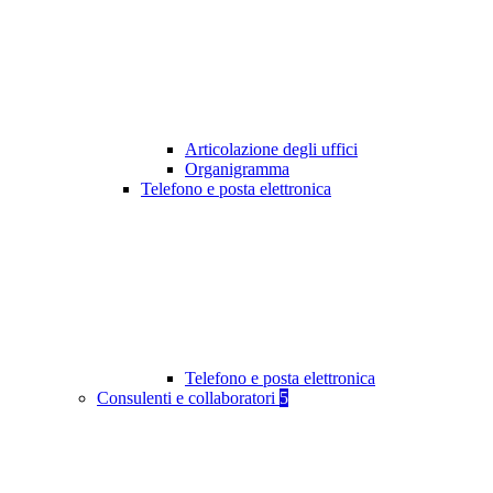
Articolazione degli uffici
Organigramma
Telefono e posta elettronica
Telefono e posta elettronica
Consulenti e collaboratori
5