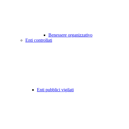
Benessere organizzativo
Enti controllati
Enti pubblici vigilati