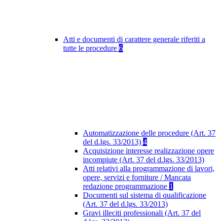
Atti e documenti di carattere generale riferiti a
tutte le procedure
6
Automatizzazione delle procedure (Art. 37
del d.lgs. 33/2013)
4
Acquisizione interesse realizzazione opere
incompiute (Art. 37 del d.lgs. 33/2013)
Atti relativi alla programmazione di lavori,
opere, servizi e forniture / Mancata
redazione programmazione
1
Documenti sul sistema di qualificazione
(Art. 37 del d.lgs. 33/2013)
Gravi illeciti professionali (Art. 37 del