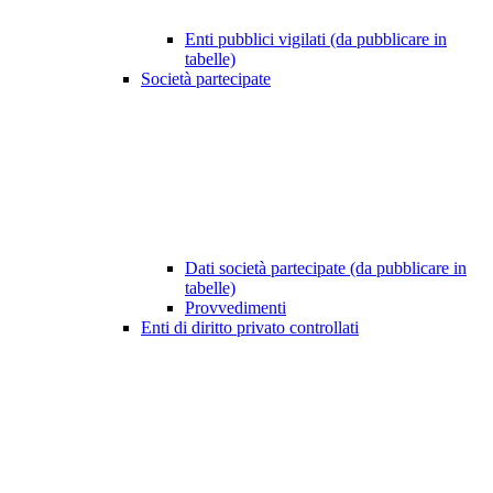
Enti pubblici vigilati (da pubblicare in
tabelle)
Società partecipate
Dati società partecipate (da pubblicare in
tabelle)
Provvedimenti
Enti di diritto privato controllati