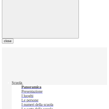
close
Scuola
Panoramica
Presentazione
I luoghi
Le persone
I numeri della scuola
Le carte della scuola