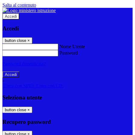
Salta al contenuto
Accedi
Accedi
button close
×
Nome Utente
Password
Password dimenticata?
-
Entra con SPID
Entra con CIE
Seleziona utente
button close
×
Recupero password
button close
×