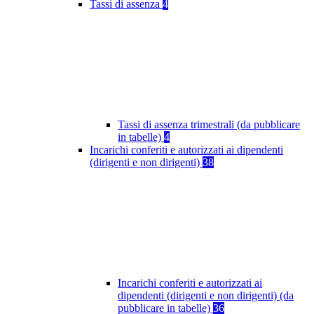
Tassi di assenza
4
Tassi di assenza trimestrali (da pubblicare
in tabelle)
4
Incarichi conferiti e autorizzati ai dipendenti
(dirigenti e non dirigenti)
38
Incarichi conferiti e autorizzati ai
dipendenti (dirigenti e non dirigenti) (da
pubblicare in tabelle)
36