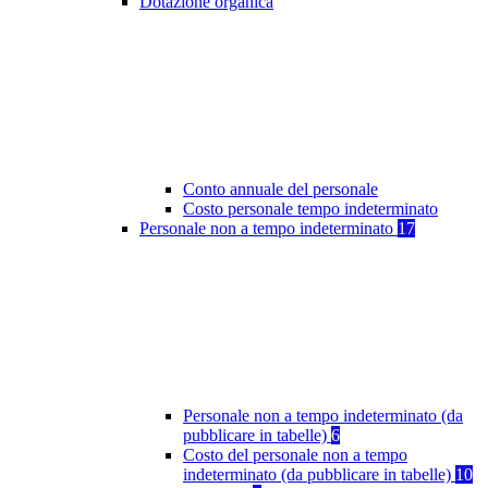
Dotazione organica
Conto annuale del personale
Costo personale tempo indeterminato
Personale non a tempo indeterminato
17
Personale non a tempo indeterminato (da
pubblicare in tabelle)
6
Costo del personale non a tempo
indeterminato (da pubblicare in tabelle)
10