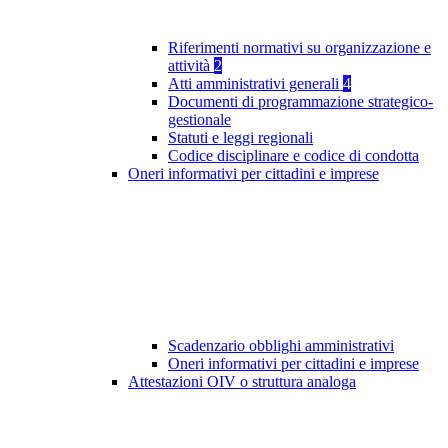
Riferimenti normativi su organizzazione e
attività
2
Atti amministrativi generali
4
Documenti di programmazione strategico-
gestionale
Statuti e leggi regionali
Codice disciplinare e codice di condotta
Oneri informativi per cittadini e imprese
Scadenzario obblighi amministrativi
Oneri informativi per cittadini e imprese
Attestazioni OIV o struttura analoga