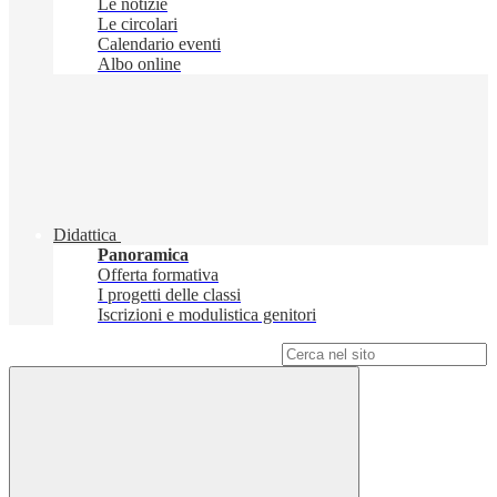
Le notizie
Le circolari
Calendario eventi
Albo online
Didattica
Panoramica
Offerta formativa
I progetti delle classi
Iscrizioni e modulistica genitori
Campo di ricerca per le pagine del sito