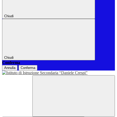
Chiudi
Chiudi
Conferma
Annulla
Conferma