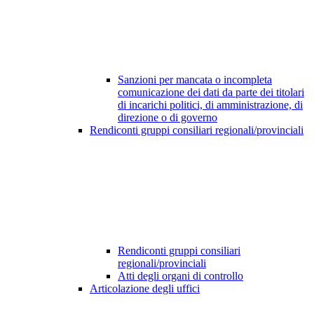
Sanzioni per mancata o incompleta
comunicazione dei dati da parte dei titolari
di incarichi politici, di amministrazione, di
direzione o di governo
Rendiconti gruppi consiliari regionali/provinciali
Rendiconti gruppi consiliari
regionali/provinciali
Atti degli organi di controllo
Articolazione degli uffici