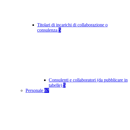
Titolari di incarichi di collaborazione o
consulenza
5
Consulenti e collaboratori (da pubblicare in
tabelle)
5
Personale
67