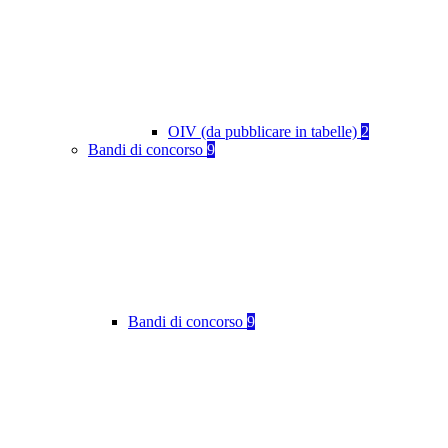
OIV (da pubblicare in tabelle)
2
Bandi di concorso
9
Bandi di concorso
9