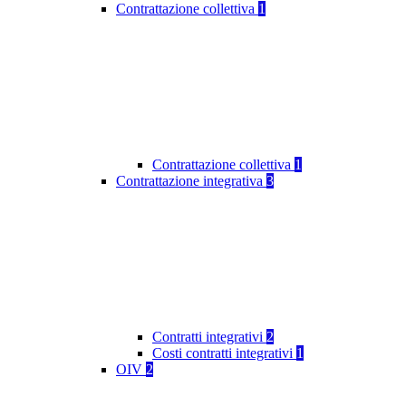
Contrattazione collettiva
1
Contrattazione collettiva
1
Contrattazione integrativa
3
Contratti integrativi
2
Costi contratti integrativi
1
OIV
2