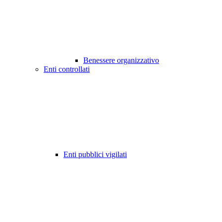
Benessere organizzativo
Enti controllati
Enti pubblici vigilati