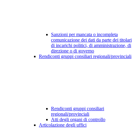
Sanzioni per mancata o incompleta
comunicazione dei dati da parte dei titolari
di incarichi politici, di amministrazione, di
direzione o di governo
Rendiconti gruppi consiliari regionali/provinciali
Rendiconti gruppi consiliari
regionali/provinciali
Atti degli organi di controllo
Articolazione degli uffici