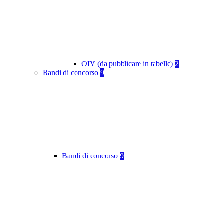
OIV (da pubblicare in tabelle)
2
Bandi di concorso
9
Bandi di concorso
9