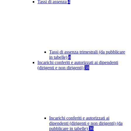
Tassi di assenza
4
Tassi di assenza trimestrali (da pubblicare
in tabelle)
4
Incarichi conferiti e autorizzati ai dipendenti
(dirigenti e non dirigenti)
38
Incarichi conferiti e autorizzati ai
dipendenti (dirigenti e non dirigenti) (da
pubblicare in tabelle)
36