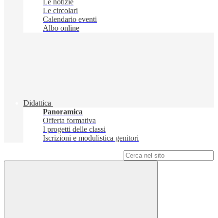
Le notizie
Le circolari
Calendario eventi
Albo online
Didattica
Panoramica
Offerta formativa
I progetti delle classi
Iscrizioni e modulistica genitori
Campo di ricerca per le pagine del sito