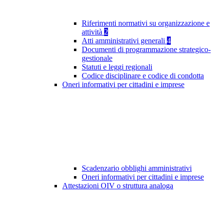
Riferimenti normativi su organizzazione e
attività
2
Atti amministrativi generali
4
Documenti di programmazione strategico-
gestionale
Statuti e leggi regionali
Codice disciplinare e codice di condotta
Oneri informativi per cittadini e imprese
Scadenzario obblighi amministrativi
Oneri informativi per cittadini e imprese
Attestazioni OIV o struttura analoga