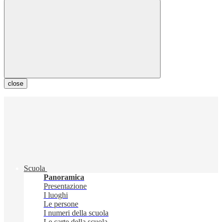
close
Scuola
Panoramica
Presentazione
I luoghi
Le persone
I numeri della scuola
Le carte della scuola