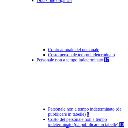
Dotazione organica
Conto annuale del personale
Costo personale tempo indeterminato
Personale non a tempo indeterminato
17
Personale non a tempo indeterminato (da
pubblicare in tabelle)
6
Costo del personale non a tempo
indeterminato (da pubblicare in tabelle)
10