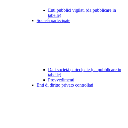
Enti pubblici vigilati (da pubblicare in
tabelle)
Società partecipate
Dati società partecipate (da pubblicare in
tabelle)
Provvedimenti
Enti di diritto privato controllati