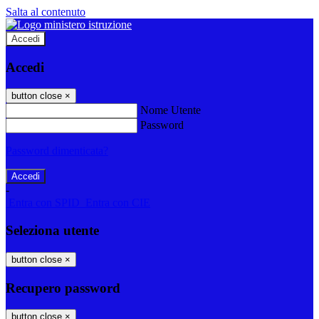
Salta al contenuto
Accedi
Accedi
button close
×
Nome Utente
Password
Password dimenticata?
-
Entra con SPID
Entra con CIE
Seleziona utente
button close
×
Recupero password
button close
×