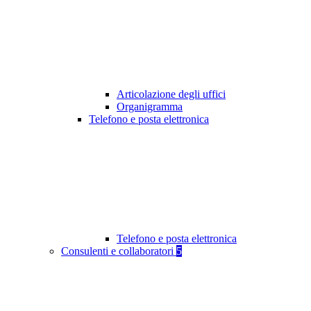
Articolazione degli uffici
Organigramma
Telefono e posta elettronica
Telefono e posta elettronica
Consulenti e collaboratori
5