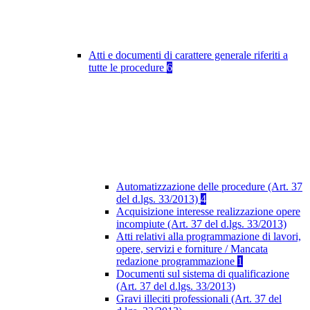
Atti e documenti di carattere generale riferiti a
tutte le procedure
6
Automatizzazione delle procedure (Art. 37
del d.lgs. 33/2013)
4
Acquisizione interesse realizzazione opere
incompiute (Art. 37 del d.lgs. 33/2013)
Atti relativi alla programmazione di lavori,
opere, servizi e forniture / Mancata
redazione programmazione
1
Documenti sul sistema di qualificazione
(Art. 37 del d.lgs. 33/2013)
Gravi illeciti professionali (Art. 37 del