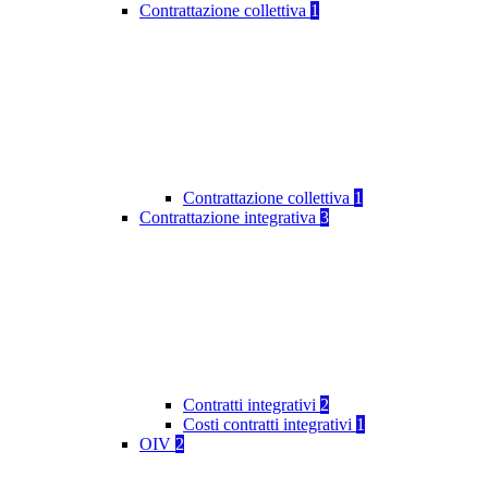
Contrattazione collettiva
1
Contrattazione collettiva
1
Contrattazione integrativa
3
Contratti integrativi
2
Costi contratti integrativi
1
OIV
2