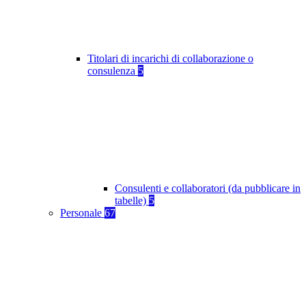
Titolari di incarichi di collaborazione o
consulenza
5
Consulenti e collaboratori (da pubblicare in
tabelle)
5
Personale
67