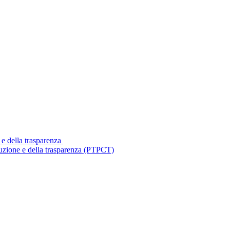
 e della trasparenza
ruzione e della trasparenza (PTPCT)