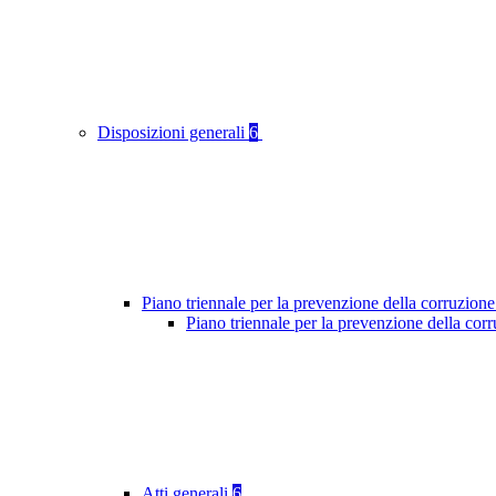
Disposizioni generali
6
Piano triennale per la prevenzione della corruzione
Piano triennale per la prevenzione della cor
Atti generali
6