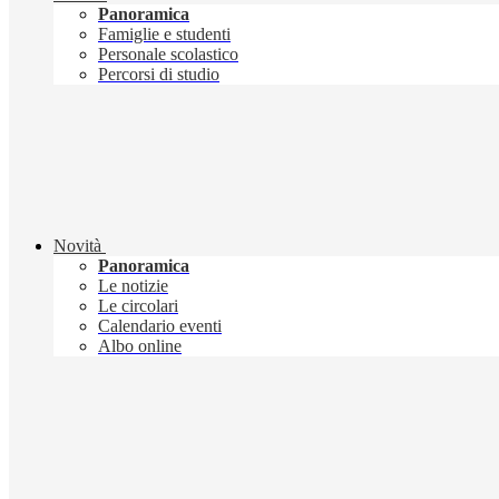
Panoramica
Famiglie e studenti
Personale scolastico
Percorsi di studio
Novità
Panoramica
Le notizie
Le circolari
Calendario eventi
Albo online