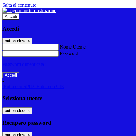
Salta al contenuto
Accedi
Accedi
button close
×
Nome Utente
Password
Password dimenticata?
-
Entra con SPID
Entra con CIE
Seleziona utente
button close
×
Recupero password
button close
×