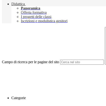
Didattica
Panoramica
Offerta formativa
I progetti delle classi
Iscrizioni e modulistica genitori
Campo di ricerca per le pagine del sito
Categorie