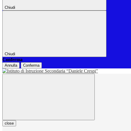
Chiudi
Chiudi
Conferma
Annulla
Conferma
close