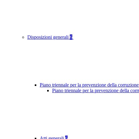
Disposizioni generali
6
Piano triennale per la prevenzione della corruzione
Piano triennale per la prevenzione della cor
Atti generali
6