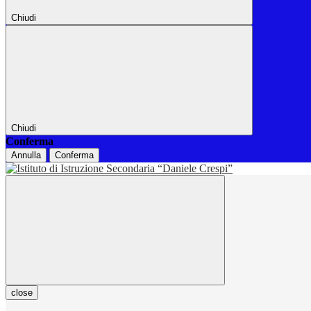
Chiudi
Chiudi
Conferma
Annulla
Conferma
close