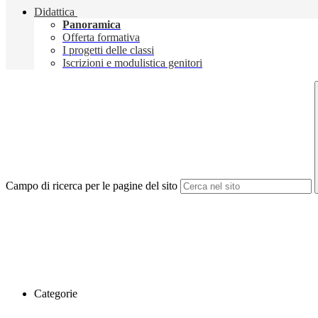
Didattica
Panoramica
Offerta formativa
I progetti delle classi
Iscrizioni e modulistica genitori
Campo di ricerca per le pagine del sito
Categorie