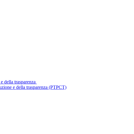
 e della trasparenza
ruzione e della trasparenza (PTPCT)