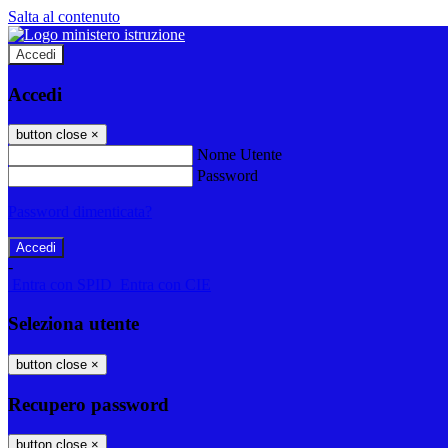
Salta al contenuto
Accedi
Accedi
button close
×
Nome Utente
Password
Password dimenticata?
-
Entra con SPID
Entra con CIE
Seleziona utente
button close
×
Recupero password
button close
×