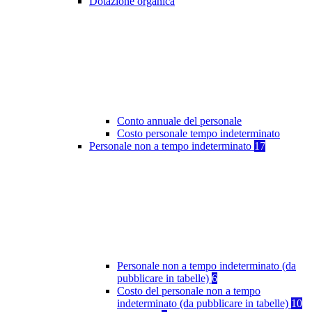
Dotazione organica
Conto annuale del personale
Costo personale tempo indeterminato
Personale non a tempo indeterminato
17
Personale non a tempo indeterminato (da
pubblicare in tabelle)
6
Costo del personale non a tempo
indeterminato (da pubblicare in tabelle)
10