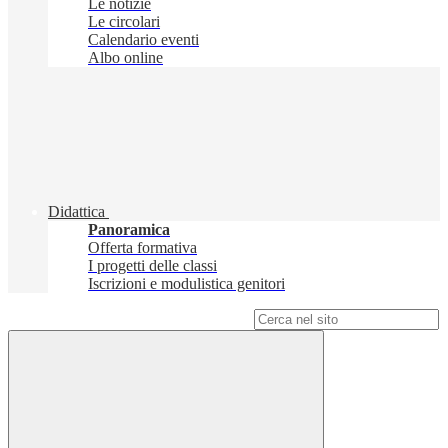
Le notizie
Le circolari
Calendario eventi
Albo online
Didattica
Panoramica
Offerta formativa
I progetti delle classi
Iscrizioni e modulistica genitori
Campo di ricerca per le pagine del sito