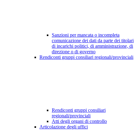
Sanzioni per mancata o incompleta
comunicazione dei dati da parte dei titolari
di incarichi politici, di amministrazione, di
direzione o di governo
Rendiconti gruppi consiliari regionali/provinciali
Rendiconti gruppi consiliari
regionali/provinciali
Atti degli organi di controllo
Articolazione degli uffici