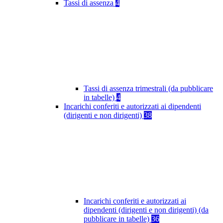
Tassi di assenza
4
Tassi di assenza trimestrali (da pubblicare
in tabelle)
4
Incarichi conferiti e autorizzati ai dipendenti
(dirigenti e non dirigenti)
38
Incarichi conferiti e autorizzati ai
dipendenti (dirigenti e non dirigenti) (da
pubblicare in tabelle)
36