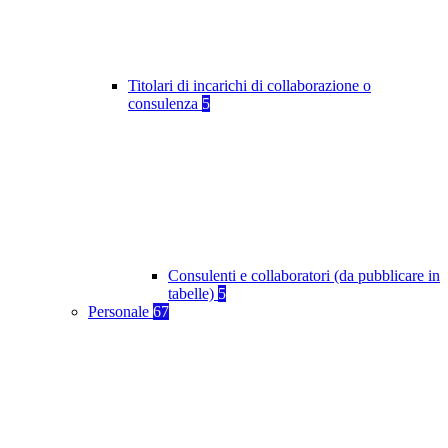
Titolari di incarichi di collaborazione o
consulenza
5
Consulenti e collaboratori (da pubblicare in
tabelle)
5
Personale
67