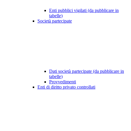
Enti pubblici vigilati (da pubblicare in
tabelle)
Società partecipate
Dati società partecipate (da pubblicare in
tabelle)
Provvedimenti
Enti di diritto privato controllati