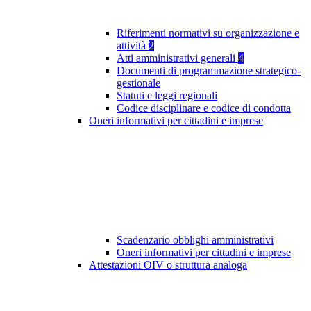
Riferimenti normativi su organizzazione e
attività
2
Atti amministrativi generali
4
Documenti di programmazione strategico-
gestionale
Statuti e leggi regionali
Codice disciplinare e codice di condotta
Oneri informativi per cittadini e imprese
Scadenzario obblighi amministrativi
Oneri informativi per cittadini e imprese
Attestazioni OIV o struttura analoga