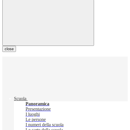
close
Scuola
Panoramica
Presentazione
I luoghi
Le persone
I numeri della scuola
Le carte della scuola