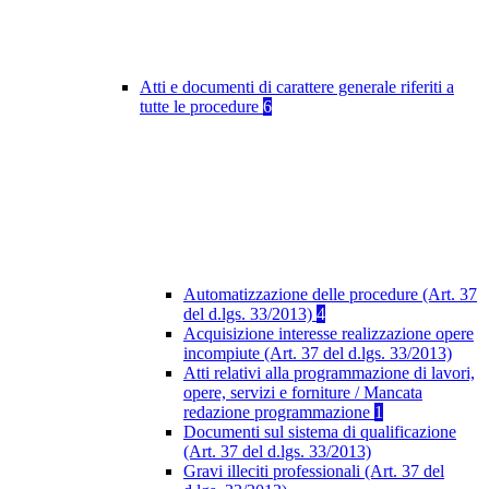
Atti e documenti di carattere generale riferiti a
tutte le procedure
6
Automatizzazione delle procedure (Art. 37
del d.lgs. 33/2013)
4
Acquisizione interesse realizzazione opere
incompiute (Art. 37 del d.lgs. 33/2013)
Atti relativi alla programmazione di lavori,
opere, servizi e forniture / Mancata
redazione programmazione
1
Documenti sul sistema di qualificazione
(Art. 37 del d.lgs. 33/2013)
Gravi illeciti professionali (Art. 37 del