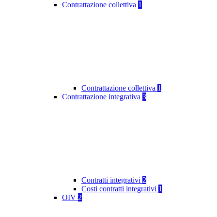
Contrattazione collettiva
1
Contrattazione collettiva
1
Contrattazione integrativa
3
Contratti integrativi
2
Costi contratti integrativi
1
OIV
2