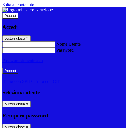
Salta al contenuto
Accedi
Accedi
button close
×
Nome Utente
Password
Password dimenticata?
-
Entra con SPID
Entra con CIE
Seleziona utente
button close
×
Recupero password
button close
×