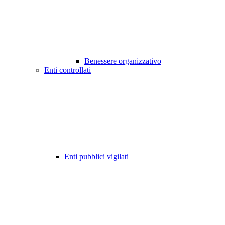
Benessere organizzativo
Enti controllati
Enti pubblici vigilati