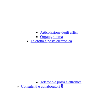
Articolazione degli uffici
Organigramma
Telefono e posta elettronica
Telefono e posta elettronica
Consulenti e collaboratori
5