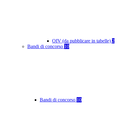
OIV (da pubblicare in tabelle)
2
Bandi di concorso
10
Bandi di concorso
10