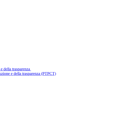
 e della trasparenza
ruzione e della trasparenza (PTPCT)