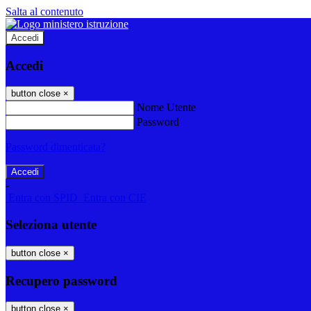
Salta al contenuto
Accedi
Accedi
button close
×
Nome Utente
Password
Password dimenticata?
-
Entra con SPID
Entra con CIE
Seleziona utente
button close
×
Recupero password
button close
×