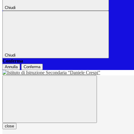
Chiudi
Chiudi
Conferma
Annulla
Conferma
close