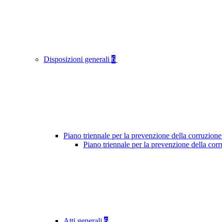
Disposizioni generali
6
Piano triennale per la prevenzione della corruzione
Piano triennale per la prevenzione della cor
Atti generali
6