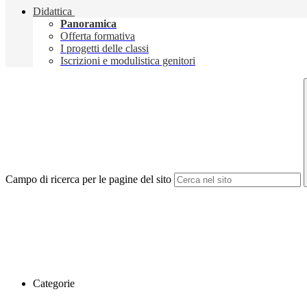
Didattica
Panoramica
Offerta formativa
I progetti delle classi
Iscrizioni e modulistica genitori
Campo di ricerca per le pagine del sito
Categorie