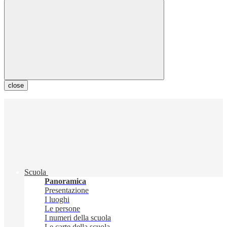
close
Scuola
Panoramica
Presentazione
I luoghi
Le persone
I numeri della scuola
Le carte della scuola