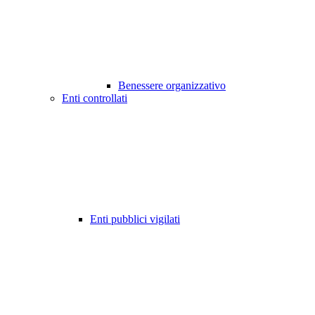
Benessere organizzativo
Enti controllati
Enti pubblici vigilati