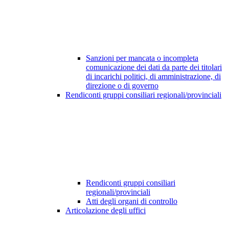
Sanzioni per mancata o incompleta
comunicazione dei dati da parte dei titolari
di incarichi politici, di amministrazione, di
direzione o di governo
Rendiconti gruppi consiliari regionali/provinciali
Rendiconti gruppi consiliari
regionali/provinciali
Atti degli organi di controllo
Articolazione degli uffici