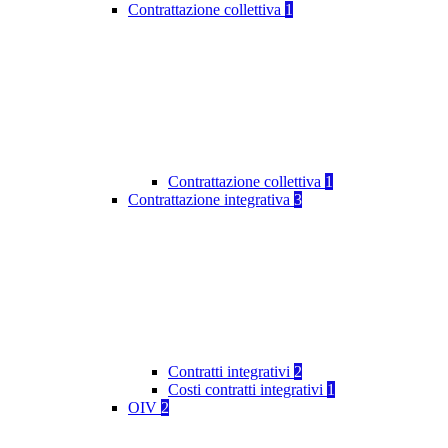
Contrattazione collettiva
1
Contrattazione collettiva
1
Contrattazione integrativa
3
Contratti integrativi
2
Costi contratti integrativi
1
OIV
2