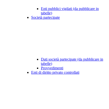
Enti pubblici vigilati (da pubblicare in
tabelle)
Società partecipate
Dati società partecipate (da pubblicare in
tabelle)
Provvedimenti
Enti di diritto privato controllati