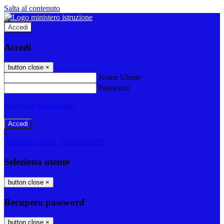
Salta al contenuto
Accedi
Accedi
button close
×
Nome Utente
Password
Password dimenticata?
-
Entra con SPID
Entra con CIE
Seleziona utente
button close
×
Recupero password
button close
×