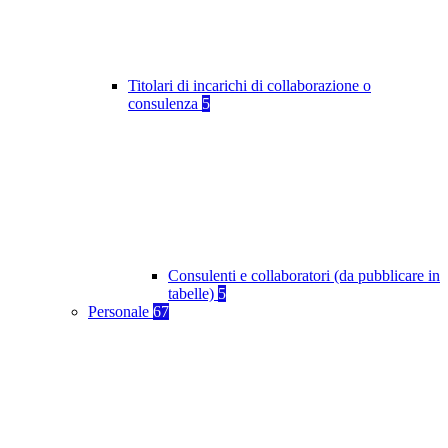
Titolari di incarichi di collaborazione o
consulenza
5
Consulenti e collaboratori (da pubblicare in
tabelle)
5
Personale
67