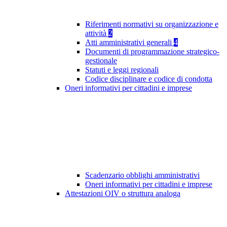
Riferimenti normativi su organizzazione e
attività
2
Atti amministrativi generali
4
Documenti di programmazione strategico-
gestionale
Statuti e leggi regionali
Codice disciplinare e codice di condotta
Oneri informativi per cittadini e imprese
Scadenzario obblighi amministrativi
Oneri informativi per cittadini e imprese
Attestazioni OIV o struttura analoga