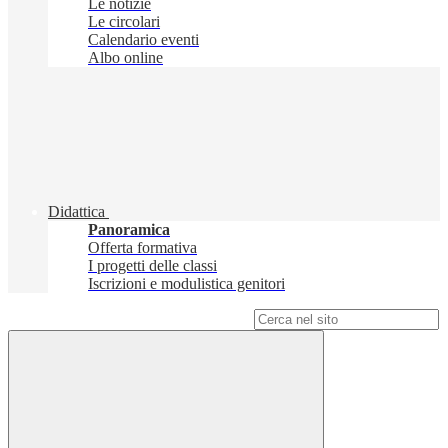
Le notizie
Le circolari
Calendario eventi
Albo online
Didattica
Panoramica
Offerta formativa
I progetti delle classi
Iscrizioni e modulistica genitori
Campo di ricerca per le pagine del sito