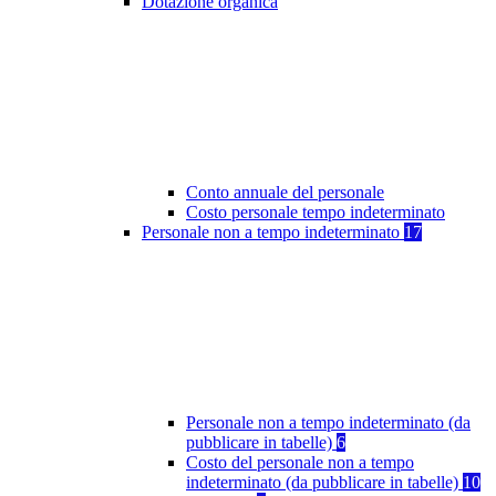
Dotazione organica
Conto annuale del personale
Costo personale tempo indeterminato
Personale non a tempo indeterminato
17
Personale non a tempo indeterminato (da
pubblicare in tabelle)
6
Costo del personale non a tempo
indeterminato (da pubblicare in tabelle)
10