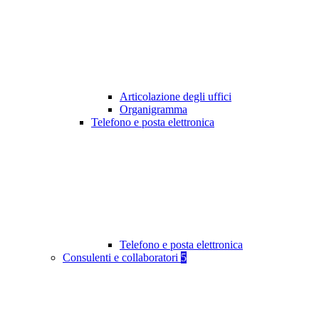
Articolazione degli uffici
Organigramma
Telefono e posta elettronica
Telefono e posta elettronica
Consulenti e collaboratori
5