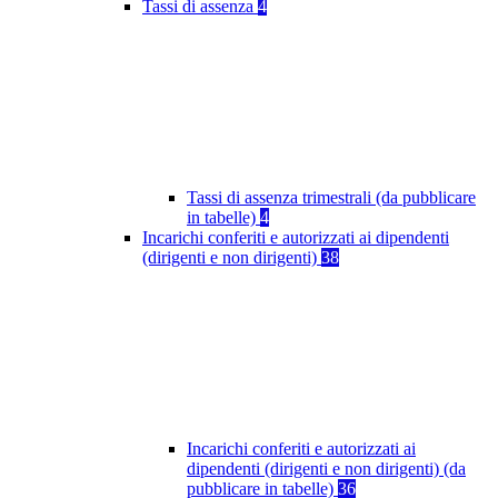
Tassi di assenza
4
Tassi di assenza trimestrali (da pubblicare
in tabelle)
4
Incarichi conferiti e autorizzati ai dipendenti
(dirigenti e non dirigenti)
38
Incarichi conferiti e autorizzati ai
dipendenti (dirigenti e non dirigenti) (da
pubblicare in tabelle)
36