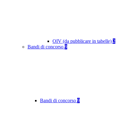
OIV (da pubblicare in tabelle)
2
Bandi di concorso
9
Bandi di concorso
9