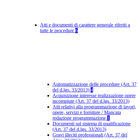
Atti e documenti di carattere generale riferiti a
tutte le procedure
6
Automatizzazione delle procedure (Art. 37
del d.lgs. 33/2013)
4
Acquisizione interesse realizzazione opere
incompiute (Art. 37 del d.lgs. 33/2013)
Atti relativi alla programmazione di lavori,
opere, servizi e forniture / Mancata
redazione programmazione
1
Documenti sul sistema di qualificazione
(Art. 37 del d.lgs. 33/2013)
Gravi illeciti professionali (Art. 37 del