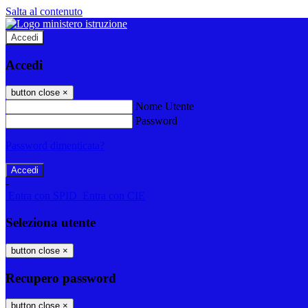
Salta al contenuto
Accedi
Accedi
button close
×
Nome Utente
Password
Password dimenticata?
-
Entra con SPID
Entra con CIE
Seleziona utente
button close
×
Recupero password
button close
×