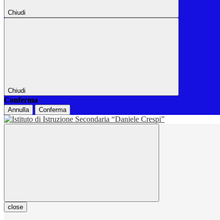
Chiudi
Chiudi
Conferma
Annulla
Conferma
close