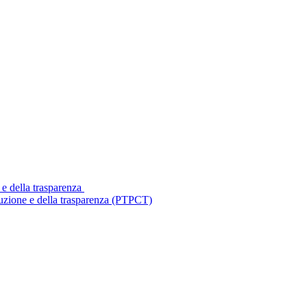
 e della trasparenza
ruzione e della trasparenza (PTPCT)