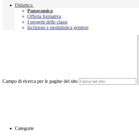
Didattica
Panoramica
Offerta formativa
I progetti delle classi
Iscrizioni e modulistica genitori
Campo di ricerca per le pagine del sito
Categorie