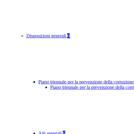
Disposizioni generali
6
Piano triennale per la prevenzione della corruzione
Piano triennale per la prevenzione della cor
Atti generali
6