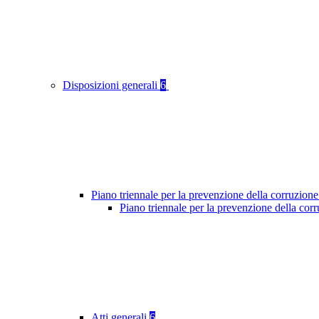
Disposizioni generali
6
Piano triennale per la prevenzione della corruzione
Piano triennale per la prevenzione della cor
Atti generali
6