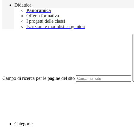
Didattica
Panoramica
Offerta formativa
I progetti delle classi
Iscrizioni e modulistica genitori
Campo di ricerca per le pagine del sito
Categorie