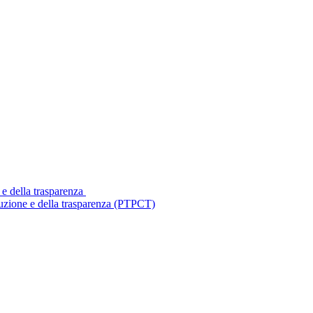
 e della trasparenza
ruzione e della trasparenza (PTPCT)