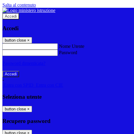
Salta al contenuto
Accedi
Accedi
button close
×
Nome Utente
Password
Password dimenticata?
-
Entra con SPID
Entra con CIE
Seleziona utente
button close
×
Recupero password
button close
×