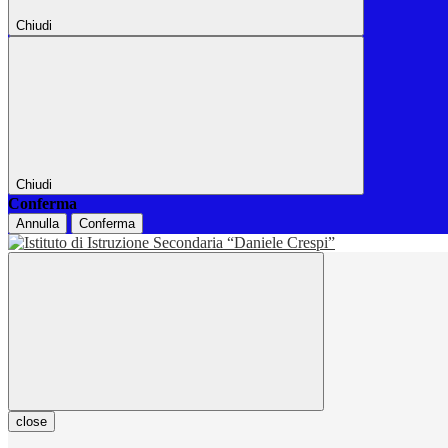
Chiudi
Chiudi
Conferma
Annulla
Conferma
close