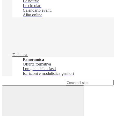
Le notizie
Le circolari
Calendario eventi
Albo online
Didattica
Panoramica
Offerta formativa
I progetti delle classi
Iscrizioni e modulistica genitori
Campo di ricerca per le pagine del sito