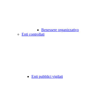
Benessere organizzativo
Enti controllati
Enti pubblici vigilati