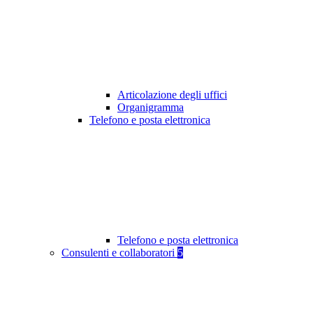
Articolazione degli uffici
Organigramma
Telefono e posta elettronica
Telefono e posta elettronica
Consulenti e collaboratori
5