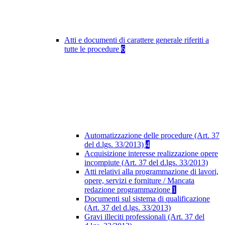
Atti e documenti di carattere generale riferiti a
tutte le procedure
6
Automatizzazione delle procedure (Art. 37
del d.lgs. 33/2013)
4
Acquisizione interesse realizzazione opere
incompiute (Art. 37 del d.lgs. 33/2013)
Atti relativi alla programmazione di lavori,
opere, servizi e forniture / Mancata
redazione programmazione
1
Documenti sul sistema di qualificazione
(Art. 37 del d.lgs. 33/2013)
Gravi illeciti professionali (Art. 37 del