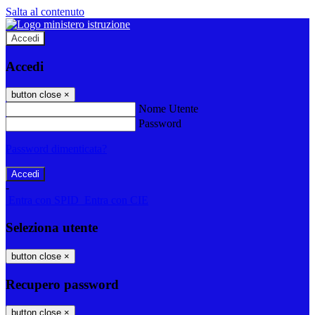
Salta al contenuto
Accedi
Accedi
button close
×
Nome Utente
Password
Password dimenticata?
-
Entra con SPID
Entra con CIE
Seleziona utente
button close
×
Recupero password
button close
×