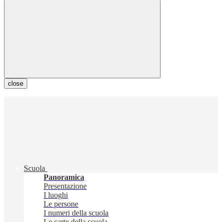
close
Scuola
Panoramica
Presentazione
I luoghi
Le persone
I numeri della scuola
Le carte della scuola