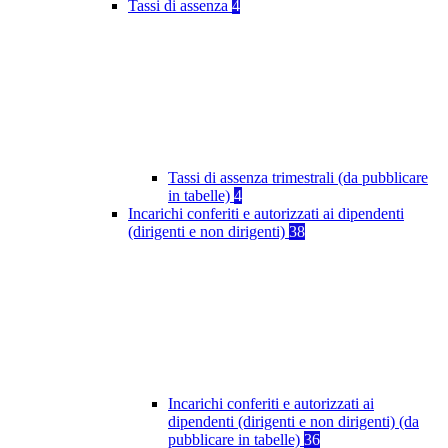
Tassi di assenza
4
Tassi di assenza trimestrali (da pubblicare
in tabelle)
4
Incarichi conferiti e autorizzati ai dipendenti
(dirigenti e non dirigenti)
38
Incarichi conferiti e autorizzati ai
dipendenti (dirigenti e non dirigenti) (da
pubblicare in tabelle)
36