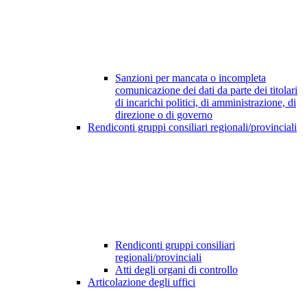
Sanzioni per mancata o incompleta
comunicazione dei dati da parte dei titolari
di incarichi politici, di amministrazione, di
direzione o di governo
Rendiconti gruppi consiliari regionali/provinciali
Rendiconti gruppi consiliari
regionali/provinciali
Atti degli organi di controllo
Articolazione degli uffici