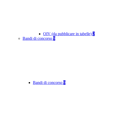
OIV (da pubblicare in tabelle)
2
Bandi di concorso
9
Bandi di concorso
9