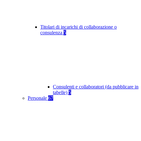
Titolari di incarichi di collaborazione o
consulenza
5
Consulenti e collaboratori (da pubblicare in
tabelle)
5
Personale
67