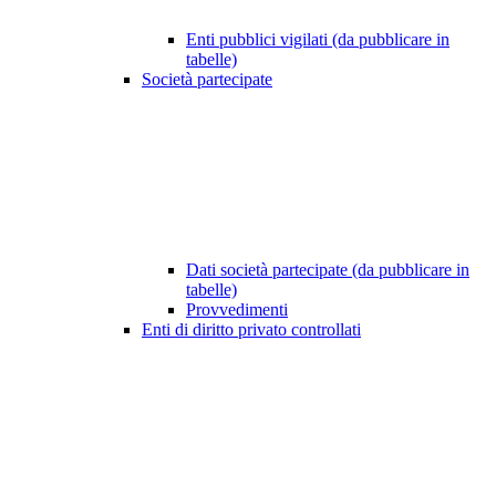
Enti pubblici vigilati (da pubblicare in
tabelle)
Società partecipate
Dati società partecipate (da pubblicare in
tabelle)
Provvedimenti
Enti di diritto privato controllati