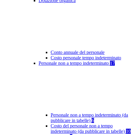
Dotazione organica
Conto annuale del personale
Costo personale tempo indeterminato
Personale non a tempo indeterminato
17
Personale non a tempo indeterminato (da
pubblicare in tabelle)
6
Costo del personale non a tempo
indeterminato (da pubblicare in tabelle)
10