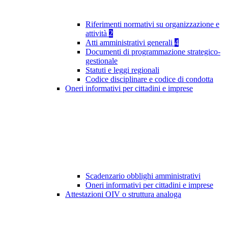
Riferimenti normativi su organizzazione e
attività
2
Atti amministrativi generali
4
Documenti di programmazione strategico-
gestionale
Statuti e leggi regionali
Codice disciplinare e codice di condotta
Oneri informativi per cittadini e imprese
Scadenzario obblighi amministrativi
Oneri informativi per cittadini e imprese
Attestazioni OIV o struttura analoga