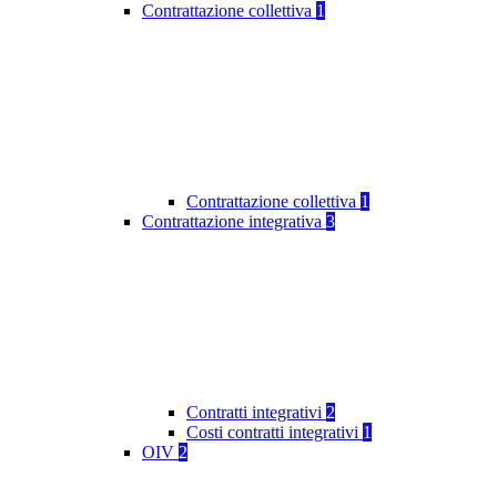
Contrattazione collettiva
1
Contrattazione collettiva
1
Contrattazione integrativa
3
Contratti integrativi
2
Costi contratti integrativi
1
OIV
2