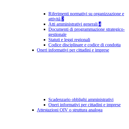
Riferimenti normativi su organizzazione e
attività
2
Atti amministrativi generali
4
Documenti di programmazione strategico-
gestionale
Statuti e leggi regionali
Codice disciplinare e codice di condotta
Oneri informativi per cittadini e imprese
Scadenzario obblighi amministrativi
Oneri informativi per cittadini e imprese
Attestazioni OIV o struttura analoga