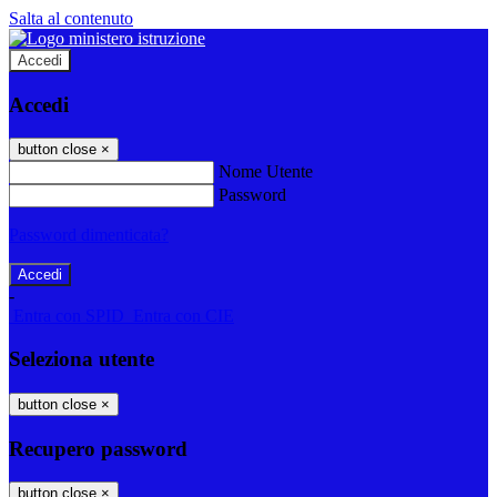
Salta al contenuto
Accedi
Accedi
button close
×
Nome Utente
Password
Password dimenticata?
-
Entra con SPID
Entra con CIE
Seleziona utente
button close
×
Recupero password
button close
×