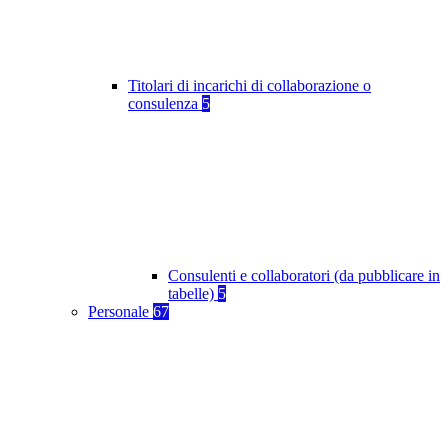
Titolari di incarichi di collaborazione o
consulenza
5
Consulenti e collaboratori (da pubblicare in
tabelle)
5
Personale
67