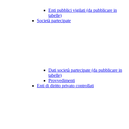
Enti pubblici vigilati (da pubblicare in
tabelle)
Società partecipate
Dati società partecipate (da pubblicare in
tabelle)
Provvedimenti
Enti di diritto privato controllati