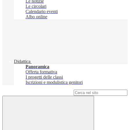
Le notizie
Le circolari
Calendario eventi
Albo online
Didattica
Panoramica
Offerta formativa
I progetti delle classi
Iscrizioni e modulistica genitori
Campo di ricerca per le pagine del sito