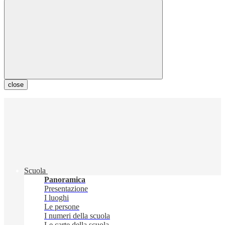
close
Scuola
Panoramica
Presentazione
I luoghi
Le persone
I numeri della scuola
Le carte della scuola