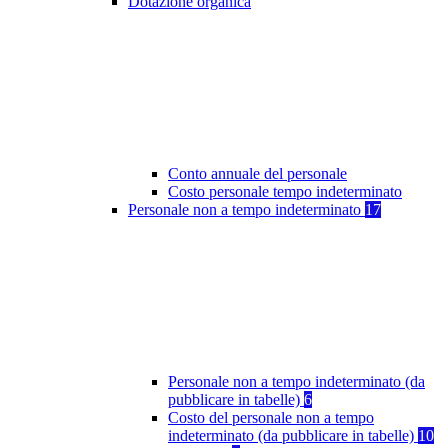
Dotazione organica
Conto annuale del personale
Costo personale tempo indeterminato
Personale non a tempo indeterminato
17
Personale non a tempo indeterminato (da
pubblicare in tabelle)
6
Costo del personale non a tempo
indeterminato (da pubblicare in tabelle)
10