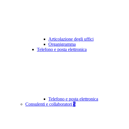
Articolazione degli uffici
Organigramma
Telefono e posta elettronica
Telefono e posta elettronica
Consulenti e collaboratori
5