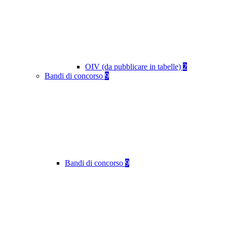
OIV (da pubblicare in tabelle)
2
Bandi di concorso
9
Bandi di concorso
9