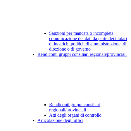
Sanzioni per mancata o incompleta
comunicazione dei dati da parte dei titolari
di incarichi politici, di amministrazione, di
direzione o di governo
Rendiconti gruppi consiliari regionali/provinciali
Rendiconti gruppi consiliari
regionali/provinciali
Atti degli organi di controllo
Articolazione degli uffici