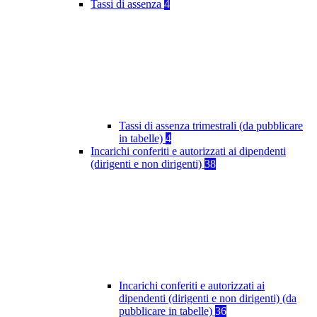
Tassi di assenza
4
Tassi di assenza trimestrali (da pubblicare
in tabelle)
4
Incarichi conferiti e autorizzati ai dipendenti
(dirigenti e non dirigenti)
38
Incarichi conferiti e autorizzati ai
dipendenti (dirigenti e non dirigenti) (da
pubblicare in tabelle)
36