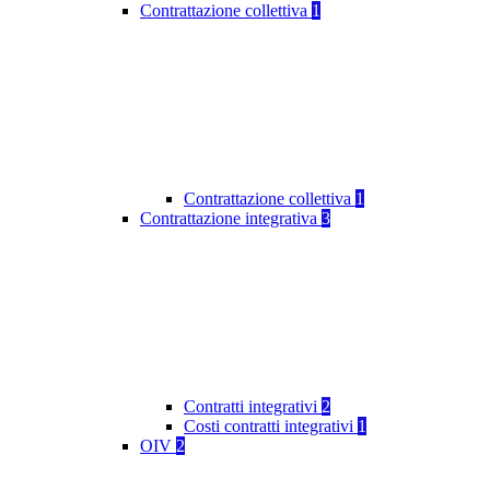
Contrattazione collettiva
1
Contrattazione collettiva
1
Contrattazione integrativa
3
Contratti integrativi
2
Costi contratti integrativi
1
OIV
2