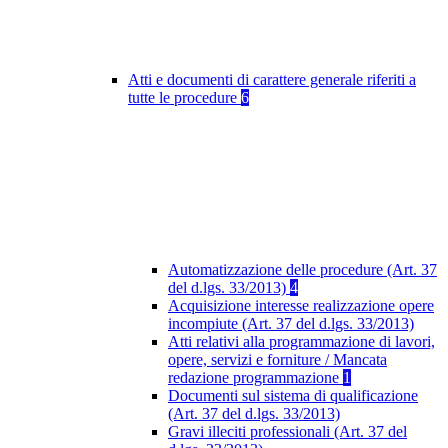
Atti e documenti di carattere generale riferiti a
tutte le procedure
6
Automatizzazione delle procedure (Art. 37
del d.lgs. 33/2013)
4
Acquisizione interesse realizzazione opere
incompiute (Art. 37 del d.lgs. 33/2013)
Atti relativi alla programmazione di lavori,
opere, servizi e forniture / Mancata
redazione programmazione
1
Documenti sul sistema di qualificazione
(Art. 37 del d.lgs. 33/2013)
Gravi illeciti professionali (Art. 37 del