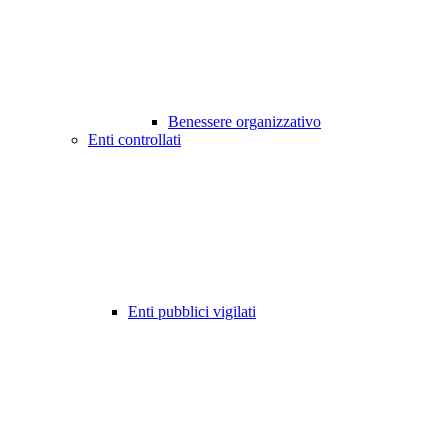
Benessere organizzativo
Enti controllati
Enti pubblici vigilati