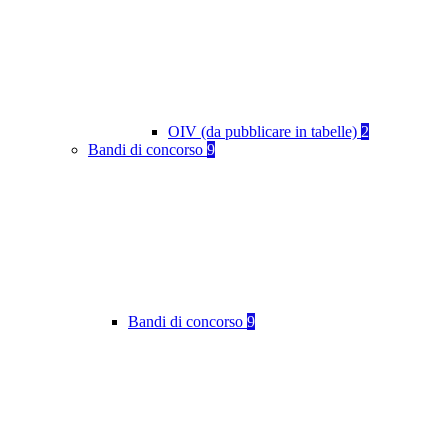
OIV (da pubblicare in tabelle)
2
Bandi di concorso
9
Bandi di concorso
9