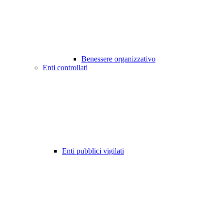
Benessere organizzativo
Enti controllati
Enti pubblici vigilati