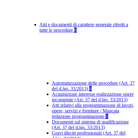
Atti e documenti di carattere generale riferiti a
tutte le procedure
6
Automatizzazione delle procedure (Art. 37
del d.lgs. 33/2013)
4
Acquisizione interesse realizzazione opere
incompiute (Art. 37 del d.lgs. 33/2013)
Atti relativi alla programmazione di lavori,
opere, servizi e forniture / Mancata
redazione programmazione
1
Documenti sul sistema di qualificazione
(Art. 37 del d.lgs. 33/2013)
Gravi illeciti professionali (Art. 37 del