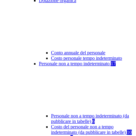
Dotazione organica
Conto annuale del personale
Costo personale tempo indeterminato
Personale non a tempo indeterminato
17
Personale non a tempo indeterminato (da
pubblicare in tabelle)
6
Costo del personale non a tempo
indeterminato (da pubblicare in tabelle)
10