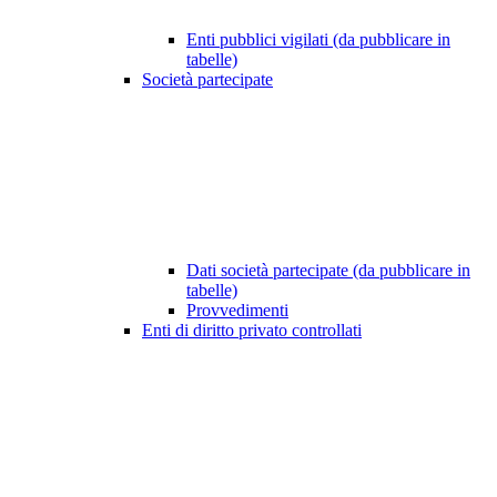
Enti pubblici vigilati (da pubblicare in
tabelle)
Società partecipate
Dati società partecipate (da pubblicare in
tabelle)
Provvedimenti
Enti di diritto privato controllati