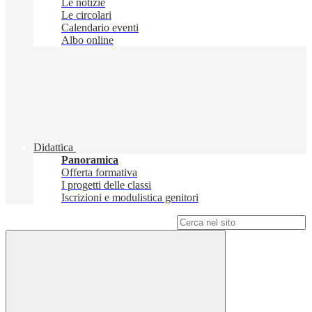
Le notizie
Le circolari
Calendario eventi
Albo online
Didattica
Panoramica
Offerta formativa
I progetti delle classi
Iscrizioni e modulistica genitori
Campo di ricerca per le pagine del sito