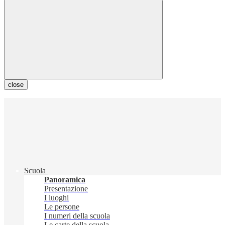
close
Scuola
Panoramica
Presentazione
I luoghi
Le persone
I numeri della scuola
Le carte della scuola