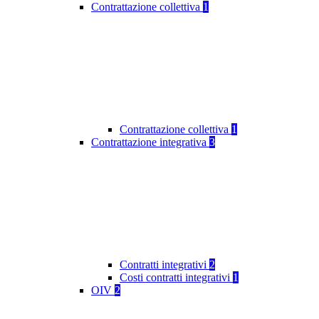
Contrattazione collettiva
1
Contrattazione collettiva
1
Contrattazione integrativa
3
Contratti integrativi
2
Costi contratti integrativi
1
OIV
2