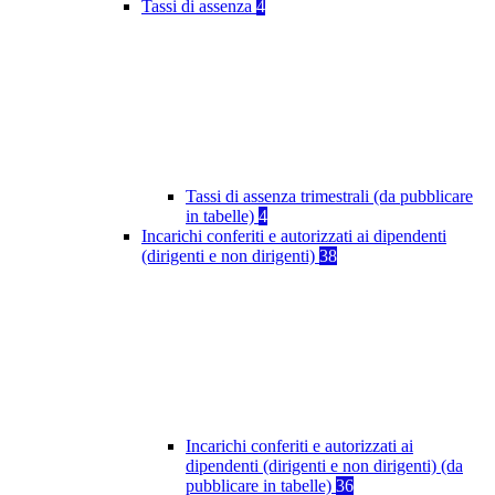
Tassi di assenza
4
Tassi di assenza trimestrali (da pubblicare
in tabelle)
4
Incarichi conferiti e autorizzati ai dipendenti
(dirigenti e non dirigenti)
38
Incarichi conferiti e autorizzati ai
dipendenti (dirigenti e non dirigenti) (da
pubblicare in tabelle)
36