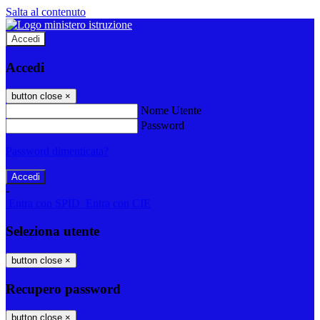
Salta al contenuto
Accedi
Accedi
button close
×
Nome Utente
Password
Password dimenticata?
-
Entra con SPID
Entra con CIE
Seleziona utente
button close
×
Recupero password
button close
×