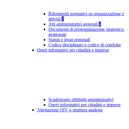
Riferimenti normativi su organizzazione e
attività
2
Atti amministrativi generali
4
Documenti di programmazione strategico-
gestionale
Statuti e leggi regionali
Codice disciplinare e codice di condotta
Oneri informativi per cittadini e imprese
Scadenzario obblighi amministrativi
Oneri informativi per cittadini e imprese
Attestazioni OIV o struttura analoga