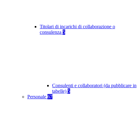
Titolari di incarichi di collaborazione o
consulenza
5
Consulenti e collaboratori (da pubblicare in
tabelle)
5
Personale
67