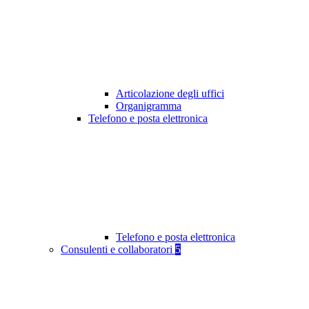
Articolazione degli uffici
Organigramma
Telefono e posta elettronica
Telefono e posta elettronica
Consulenti e collaboratori
5