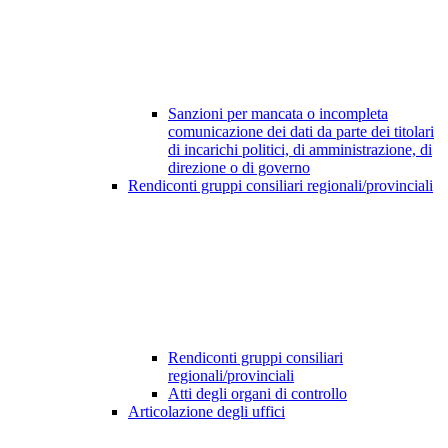
Sanzioni per mancata o incompleta
comunicazione dei dati da parte dei titolari
di incarichi politici, di amministrazione, di
direzione o di governo
Rendiconti gruppi consiliari regionali/provinciali
Rendiconti gruppi consiliari
regionali/provinciali
Atti degli organi di controllo
Articolazione degli uffici