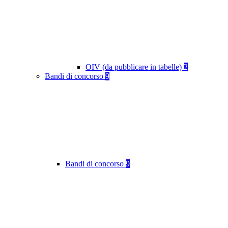
OIV (da pubblicare in tabelle)
2
Bandi di concorso
9
Bandi di concorso
9