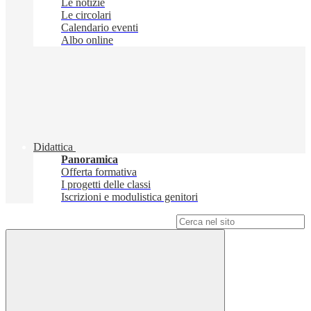
Le notizie
Le circolari
Calendario eventi
Albo online
Didattica
Panoramica
Offerta formativa
I progetti delle classi
Iscrizioni e modulistica genitori
Campo di ricerca per le pagine del sito