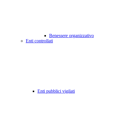
Benessere organizzativo
Enti controllati
Enti pubblici vigilati