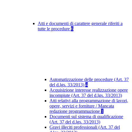
Atti e documenti di carattere generale riferiti a
tutte le procedure
6
Automatizzazione delle procedure (Art. 37
del d.lgs. 33/2013)
4
Acquisizione interesse realizzazione opere
incompiute (Art. 37 del d.lgs. 33/2013)
Atti relativi alla programmazione di lavori,
opere, servizi e forniture / Mancata
redazione programmazione
1
Documenti sul sistema di qualificazione
(Art. 37 del d.lgs. 33/2013)
Gravi illeciti professionali (Art. 37 del