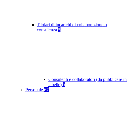
Titolari di incarichi di collaborazione o
consulenza
5
Consulenti e collaboratori (da pubblicare in
tabelle)
5
Personale
67