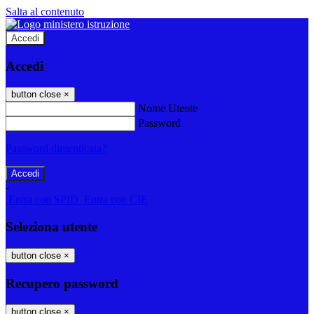
Salta al contenuto
Accedi
Accedi
button close
×
Nome Utente
Password
Password dimenticata?
-
Entra con SPID
Entra con CIE
Seleziona utente
button close
×
Recupero password
button close
×