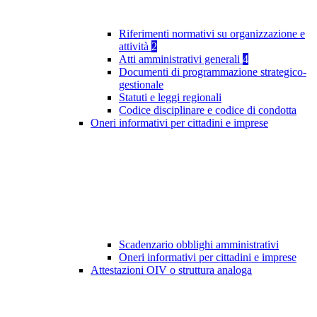
Riferimenti normativi su organizzazione e
attività
2
Atti amministrativi generali
4
Documenti di programmazione strategico-
gestionale
Statuti e leggi regionali
Codice disciplinare e codice di condotta
Oneri informativi per cittadini e imprese
Scadenzario obblighi amministrativi
Oneri informativi per cittadini e imprese
Attestazioni OIV o struttura analoga