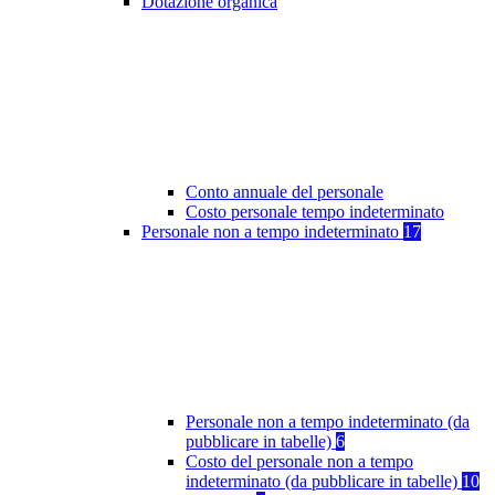
Dotazione organica
Conto annuale del personale
Costo personale tempo indeterminato
Personale non a tempo indeterminato
17
Personale non a tempo indeterminato (da
pubblicare in tabelle)
6
Costo del personale non a tempo
indeterminato (da pubblicare in tabelle)
10