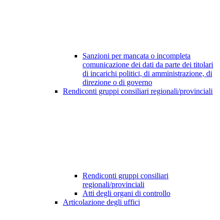
Sanzioni per mancata o incompleta
comunicazione dei dati da parte dei titolari
di incarichi politici, di amministrazione, di
direzione o di governo
Rendiconti gruppi consiliari regionali/provinciali
Rendiconti gruppi consiliari
regionali/provinciali
Atti degli organi di controllo
Articolazione degli uffici