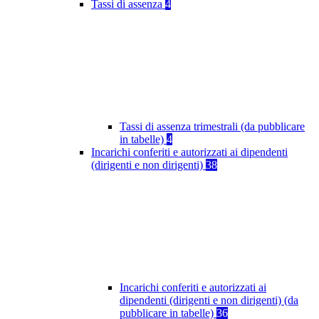
Tassi di assenza
4
Tassi di assenza trimestrali (da pubblicare
in tabelle)
4
Incarichi conferiti e autorizzati ai dipendenti
(dirigenti e non dirigenti)
38
Incarichi conferiti e autorizzati ai
dipendenti (dirigenti e non dirigenti) (da
pubblicare in tabelle)
36