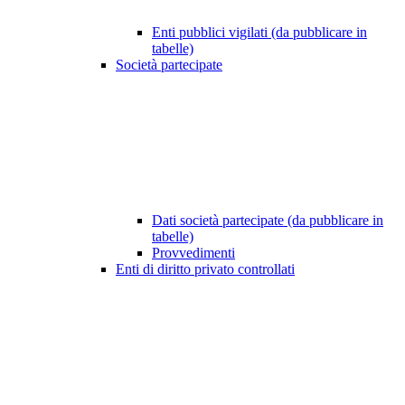
Enti pubblici vigilati (da pubblicare in
tabelle)
Società partecipate
Dati società partecipate (da pubblicare in
tabelle)
Provvedimenti
Enti di diritto privato controllati