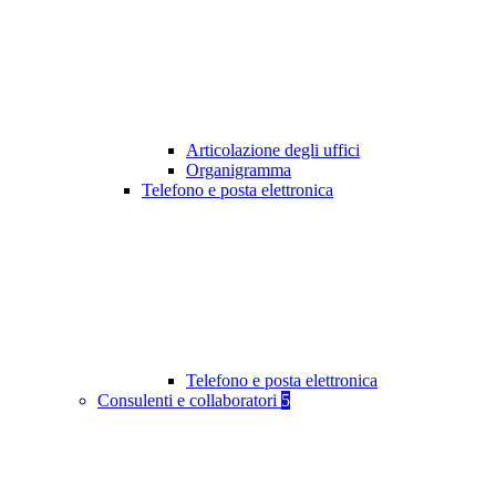
Articolazione degli uffici
Organigramma
Telefono e posta elettronica
Telefono e posta elettronica
Consulenti e collaboratori
5