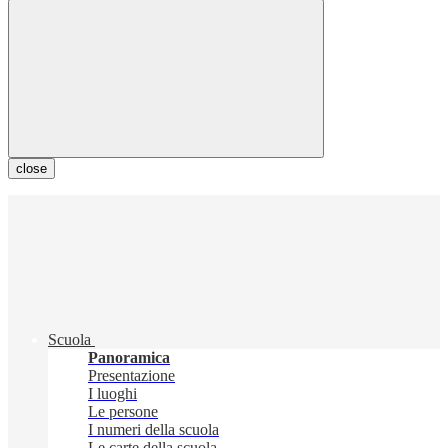
close
Scuola
Panoramica
Presentazione
I luoghi
Le persone
I numeri della scuola
Le carte della scuola