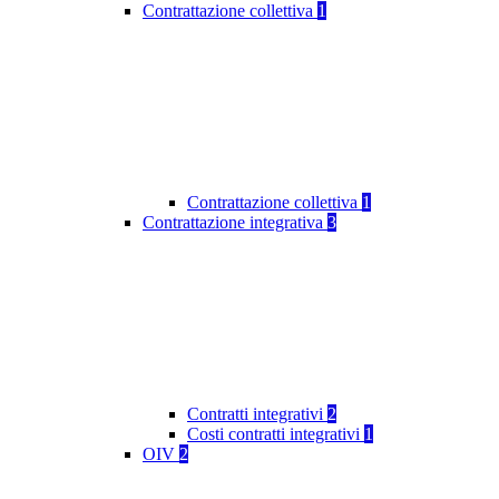
Contrattazione collettiva
1
Contrattazione collettiva
1
Contrattazione integrativa
3
Contratti integrativi
2
Costi contratti integrativi
1
OIV
2