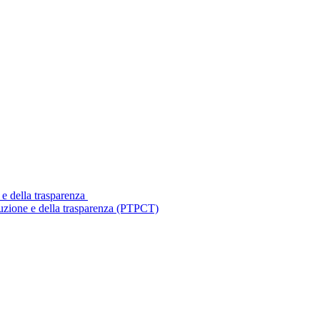
 e della trasparenza
ruzione e della trasparenza (PTPCT)