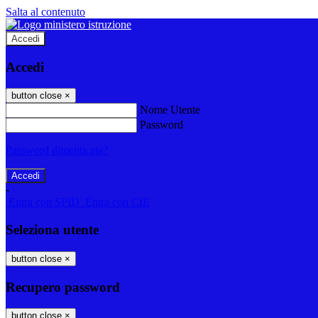
Salta al contenuto
Accedi
Accedi
button close
×
Nome Utente
Password
Password dimenticata?
-
Entra con SPID
Entra con CIE
Seleziona utente
button close
×
Recupero password
button close
×