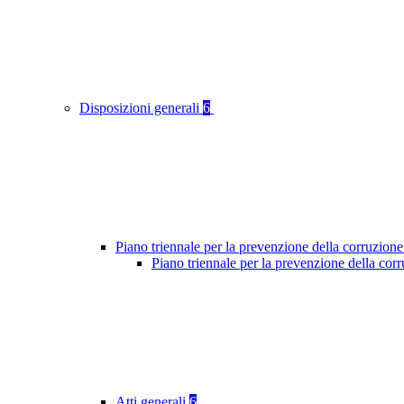
Disposizioni generali
6
Piano triennale per la prevenzione della corruzione
Piano triennale per la prevenzione della cor
Atti generali
6