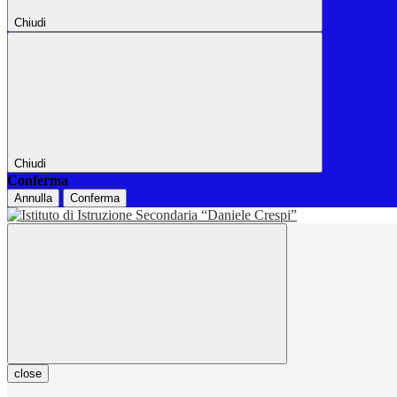
Chiudi
Chiudi
Conferma
Annulla
Conferma
close