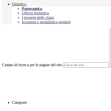
Didattica
Panoramica
Offerta formativa
I progetti delle classi
Iscrizioni e modulistica genitori
Campo di ricerca per le pagine del sito
Categorie