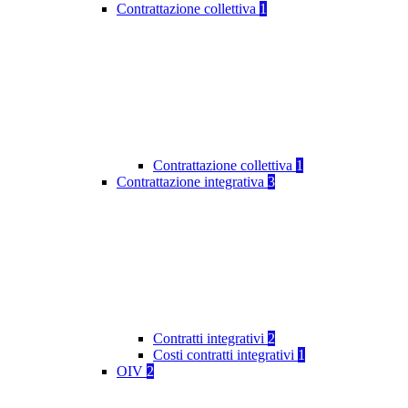
Contrattazione collettiva
1
Contrattazione collettiva
1
Contrattazione integrativa
3
Contratti integrativi
2
Costi contratti integrativi
1
OIV
2