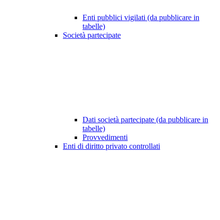
Enti pubblici vigilati (da pubblicare in
tabelle)
Società partecipate
Dati società partecipate (da pubblicare in
tabelle)
Provvedimenti
Enti di diritto privato controllati