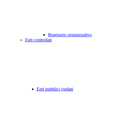
Benessere organizzativo
Enti controllati
Enti pubblici vigilati