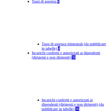
Tassi di assenza
4
Tassi di assenza trimestrali (da pubblicare
in tabelle)
4
Incarichi conferiti e autorizzati ai dipendenti
(dirigenti e non dirigenti)
38
Incarichi conferiti e autorizzati ai
dipendenti (dirigenti e non dirigenti) (da
pubblicare in tabelle)
36