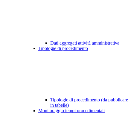
Dati aggregati attività amministrativa
Tipologie di procedimento
Tipologie di procedimento (da pubblicare
in tabelle)
Monitoraggio tempi procedimentali