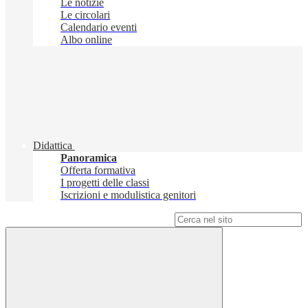
Le notizie
Le circolari
Calendario eventi
Albo online
Didattica
Panoramica
Offerta formativa
I progetti delle classi
Iscrizioni e modulistica genitori
Campo di ricerca per le pagine del sito