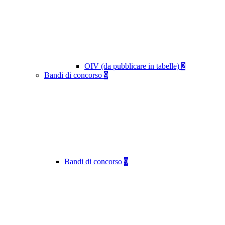
OIV (da pubblicare in tabelle)
2
Bandi di concorso
9
Bandi di concorso
9