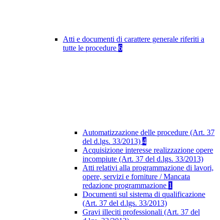
Atti e documenti di carattere generale riferiti a
tutte le procedure
6
Automatizzazione delle procedure (Art. 37
del d.lgs. 33/2013)
4
Acquisizione interesse realizzazione opere
incompiute (Art. 37 del d.lgs. 33/2013)
Atti relativi alla programmazione di lavori,
opere, servizi e forniture / Mancata
redazione programmazione
1
Documenti sul sistema di qualificazione
(Art. 37 del d.lgs. 33/2013)
Gravi illeciti professionali (Art. 37 del