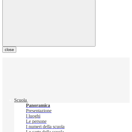
close
Scuola
Panoramica
Presentazione
I luoghi
Le persone
I numeri della scuola
Le carte della scuola