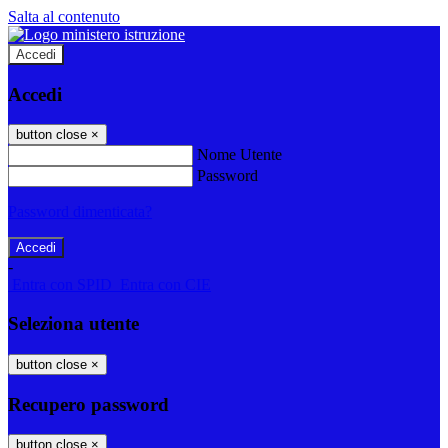
Salta al contenuto
Accedi
Accedi
button close
×
Nome Utente
Password
Password dimenticata?
-
Entra con SPID
Entra con CIE
Seleziona utente
button close
×
Recupero password
button close
×