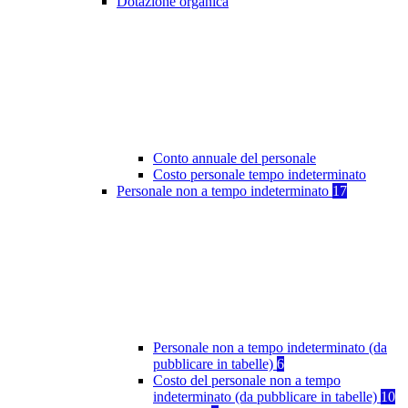
Dotazione organica
Conto annuale del personale
Costo personale tempo indeterminato
Personale non a tempo indeterminato
17
Personale non a tempo indeterminato (da
pubblicare in tabelle)
6
Costo del personale non a tempo
indeterminato (da pubblicare in tabelle)
10