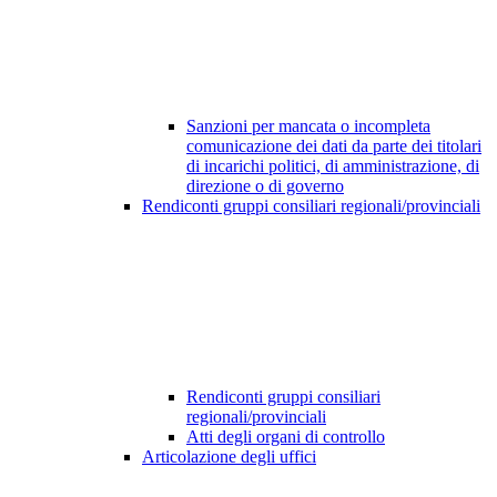
Sanzioni per mancata o incompleta
comunicazione dei dati da parte dei titolari
di incarichi politici, di amministrazione, di
direzione o di governo
Rendiconti gruppi consiliari regionali/provinciali
Rendiconti gruppi consiliari
regionali/provinciali
Atti degli organi di controllo
Articolazione degli uffici