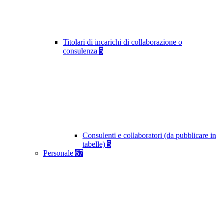
Titolari di incarichi di collaborazione o
consulenza
5
Consulenti e collaboratori (da pubblicare in
tabelle)
5
Personale
67