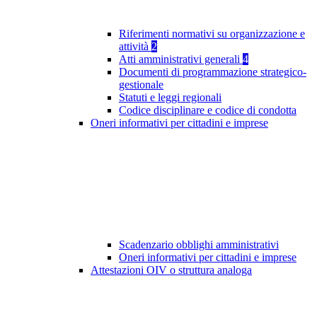
Riferimenti normativi su organizzazione e
attività
2
Atti amministrativi generali
4
Documenti di programmazione strategico-
gestionale
Statuti e leggi regionali
Codice disciplinare e codice di condotta
Oneri informativi per cittadini e imprese
Scadenzario obblighi amministrativi
Oneri informativi per cittadini e imprese
Attestazioni OIV o struttura analoga