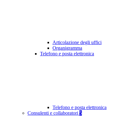
Articolazione degli uffici
Organigramma
Telefono e posta elettronica
Telefono e posta elettronica
Consulenti e collaboratori
5