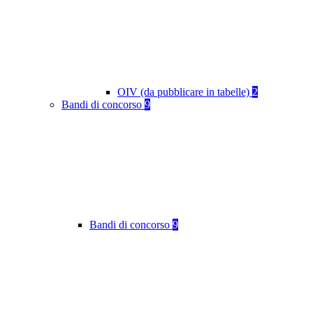
OIV (da pubblicare in tabelle)
2
Bandi di concorso
9
Bandi di concorso
9