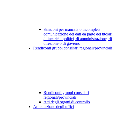
Sanzioni per mancata o incompleta
comunicazione dei dati da parte dei titolari
di incarichi politici, di amministrazione, di
direzione o di governo
Rendiconti gruppi consiliari regionali/provinciali
Rendiconti gruppi consiliari
regionali/provinciali
Atti degli organi di controllo
Articolazione degli uffici