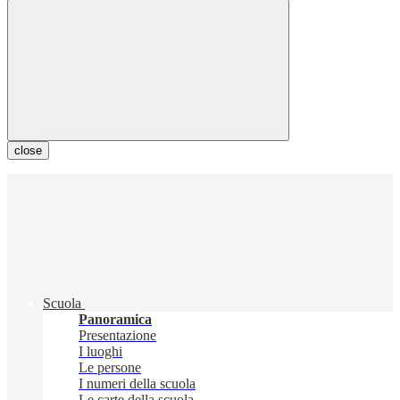
close
Scuola
Panoramica
Presentazione
I luoghi
Le persone
I numeri della scuola
Le carte della scuola