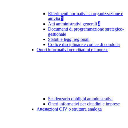
Riferimenti normativi su organizzazione e
attività
2
Atti amministrativi generali
4
Documenti di programmazione strategico-
gestionale
Statuti e leggi regionali
Codice disciplinare e codice di condotta
Oneri informativi per cittadini e imprese
Scadenzario obblighi amministrativi
Oneri informativi per cittadini e imprese
Attestazioni OIV o struttura analoga