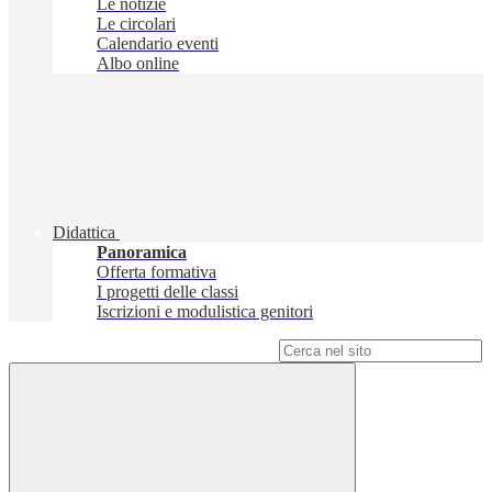
Le notizie
Le circolari
Calendario eventi
Albo online
Didattica
Panoramica
Offerta formativa
I progetti delle classi
Iscrizioni e modulistica genitori
Campo di ricerca per le pagine del sito