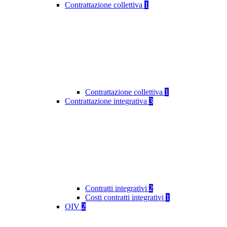
Contrattazione collettiva
1
Contrattazione collettiva
1
Contrattazione integrativa
3
Contratti integrativi
2
Costi contratti integrativi
1
OIV
2