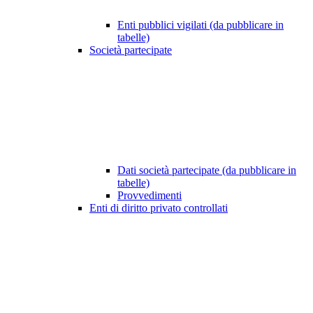
Enti pubblici vigilati (da pubblicare in
tabelle)
Società partecipate
Dati società partecipate (da pubblicare in
tabelle)
Provvedimenti
Enti di diritto privato controllati