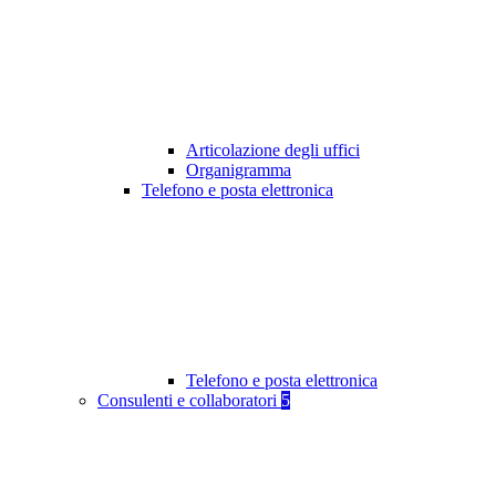
Articolazione degli uffici
Organigramma
Telefono e posta elettronica
Telefono e posta elettronica
Consulenti e collaboratori
5