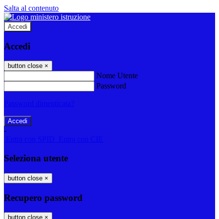
Salta al contenuto
Accedi
Accedi
button close
×
Nome Utente
Password
Password dimenticata?
-
Entra con SPID
Entra con CIE
Seleziona utente
button close
×
Recupero password
button close
×