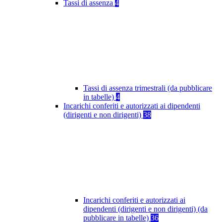
Tassi di assenza
4
Tassi di assenza trimestrali (da pubblicare
in tabelle)
4
Incarichi conferiti e autorizzati ai dipendenti
(dirigenti e non dirigenti)
38
Incarichi conferiti e autorizzati ai
dipendenti (dirigenti e non dirigenti) (da
pubblicare in tabelle)
36