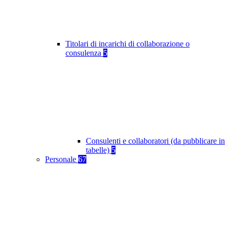
Titolari di incarichi di collaborazione o
consulenza
5
Consulenti e collaboratori (da pubblicare in
tabelle)
5
Personale
67