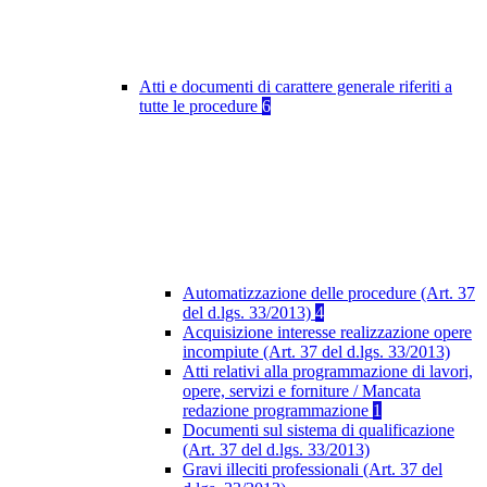
Atti e documenti di carattere generale riferiti a
tutte le procedure
6
Automatizzazione delle procedure (Art. 37
del d.lgs. 33/2013)
4
Acquisizione interesse realizzazione opere
incompiute (Art. 37 del d.lgs. 33/2013)
Atti relativi alla programmazione di lavori,
opere, servizi e forniture / Mancata
redazione programmazione
1
Documenti sul sistema di qualificazione
(Art. 37 del d.lgs. 33/2013)
Gravi illeciti professionali (Art. 37 del