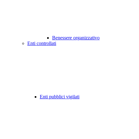
Benessere organizzativo
Enti controllati
Enti pubblici vigilati