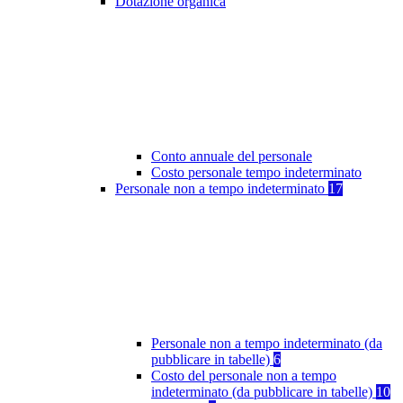
Dotazione organica
Conto annuale del personale
Costo personale tempo indeterminato
Personale non a tempo indeterminato
17
Personale non a tempo indeterminato (da
pubblicare in tabelle)
6
Costo del personale non a tempo
indeterminato (da pubblicare in tabelle)
10