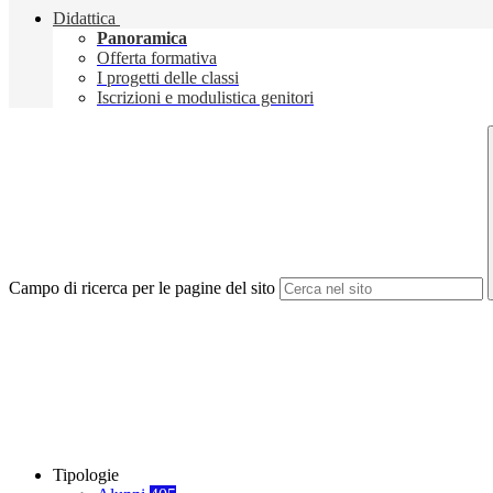
Didattica
Panoramica
Offerta formativa
I progetti delle classi
Iscrizioni e modulistica genitori
Campo di ricerca per le pagine del sito
Tipologie