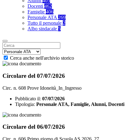
Alunni
405
Docenti
462
Famiglie
406
Personale ATA
269
Tutto il personale
2
Albo sindacale
5
Cerca anche nell'archivio storico
Circolare del 07/07/2026
Circ. n. 608 Prove Idoneità_In_Ingresso
Pubblicato il:
07/07/2026
Tipologia:
Personale ATA, Famiglie, Alunni, Docenti
Circolare del 06/07/2026
Circ. n. 606 Primo giorno di Scuola AS 2026_27