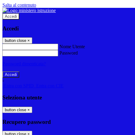
Salta al contenuto
Accedi
Accedi
button close
×
Nome Utente
Password
Password dimenticata?
-
Entra con SPID
Entra con CIE
Seleziona utente
button close
×
Recupero password
button close
×