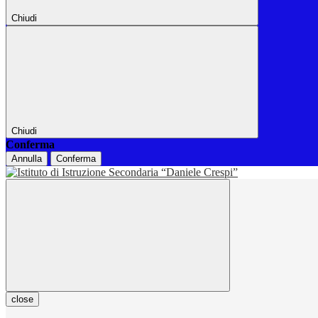
Chiudi
Chiudi
Conferma
Annulla
Conferma
close