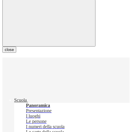
close
Scuola
Panoramica
Presentazione
I luoghi
Le persone
I numeri della scuola
Le carte della scuola