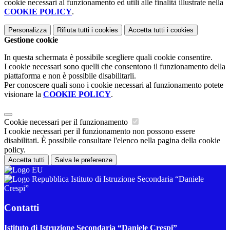
cookie necessari al funzionamento ed utili alle finalità illustrate nella
COOKIE POLICY
.
Personalizza
Rifiuta tutti
i cookies
Accetta tutti
i cookies
Gestione cookie
In questa schermata è possibile scegliere quali cookie consentire.
I cookie necessari sono quelli che consentono il funzionamento della
piattaforma e non è possibile disabilitarli.
Per conoscere quali sono i cookie necessari al funzionamento potete
visionare la
COOKIE POLICY
.
Cookie necessari per il funzionamento
I cookie necessari per il funzionamento non possono essere
disabilitati. È possibile consultare l'elenco nella pagina della cookie
policy.
Accetta tutti
Salva le preferenze
Istituto di Istruzione Secondaria “Daniele
Crespi”
Contatti
Istituto di Istruzione Secondaria “Daniele Crespi”