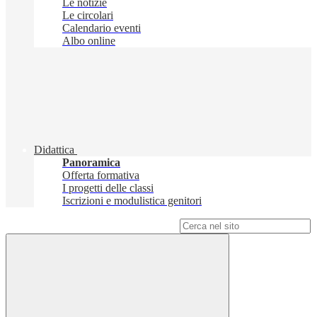
Le notizie
Le circolari
Calendario eventi
Albo online
Didattica
Panoramica
Offerta formativa
I progetti delle classi
Iscrizioni e modulistica genitori
Campo di ricerca per le pagine del sito