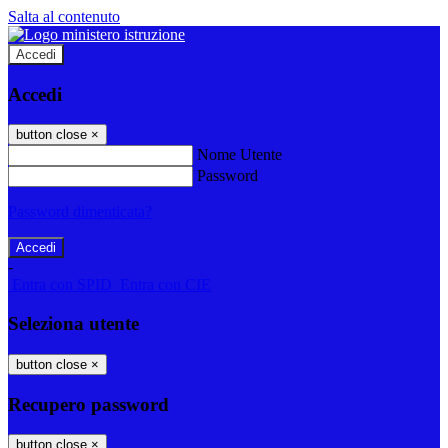
Salta al contenuto
Accedi
Accedi
button close
×
Nome Utente
Password
Password dimenticata?
-
Entra con SPID
Entra con CIE
Seleziona utente
button close
×
Recupero password
button close
×