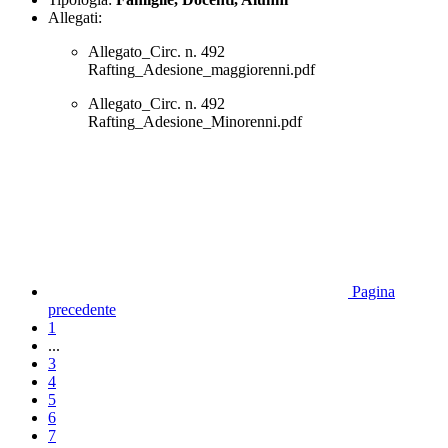
Allegati:
Allegato_Circ. n. 492
Rafting_Adesione_maggiorenni.pdf
Allegato_Circ. n. 492
Rafting_Adesione_Minorenni.pdf
Pagina
precedente
1
...
3
4
5
6
7