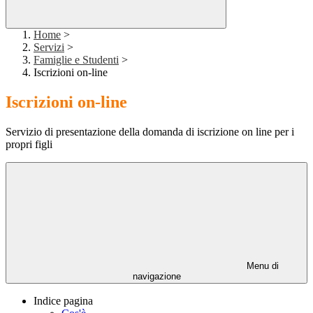
Home
>
Servizi
>
Famiglie e Studenti
>
Iscrizioni on-line
Iscrizioni on-line
Servizio di presentazione della domanda di iscrizione on line per i
propri figli
Menu di
navigazione
Indice pagina