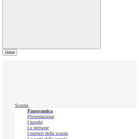
close
Scuola
Panoramica
Presentazione
I luoghi
Le persone
I numeri della scuola
Le carte della scuola