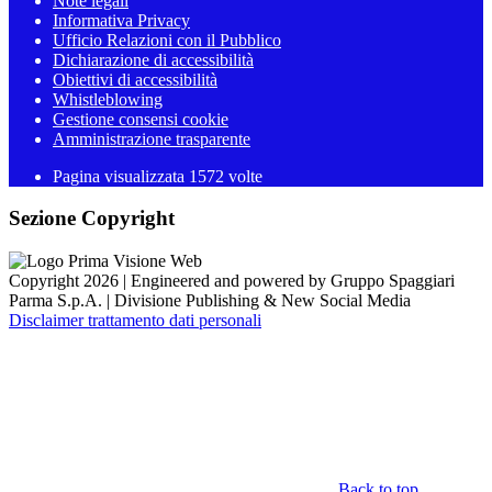
Note legali
Informativa Privacy
Ufficio Relazioni con il Pubblico
Dichiarazione di accessibilità
Obiettivi di accessibilità
Whistleblowing
Gestione consensi cookie
Amministrazione trasparente
Pagina visualizzata
1572
volte
Sezione Copyright
Copyright 2026 | Engineered and powered by Gruppo Spaggiari
Parma S.p.A. | Divisione Publishing & New Social Media
Disclaimer trattamento dati personali
Back to top