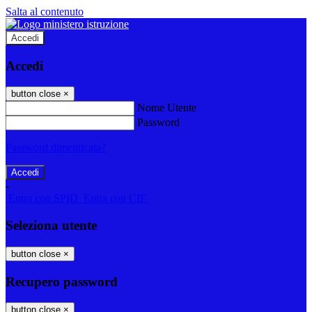
Salta al contenuto
Accedi
Accedi
button close
×
Nome Utente
Password
Password dimenticata?
-
Entra con SPID
Entra con CIE
Seleziona utente
button close
×
Recupero password
button close
×