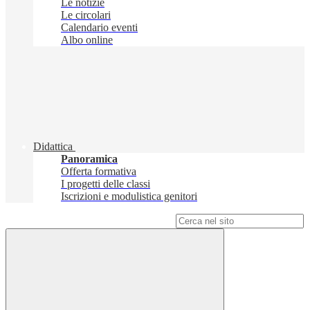
Le notizie
Le circolari
Calendario eventi
Albo online
Didattica
Panoramica
Offerta formativa
I progetti delle classi
Iscrizioni e modulistica genitori
Campo di ricerca per le pagine del sito