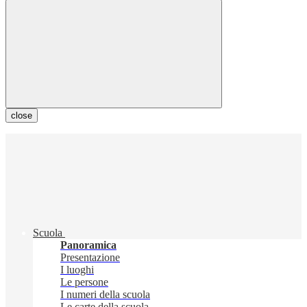
close
Scuola
Panoramica
Presentazione
I luoghi
Le persone
I numeri della scuola
Le carte della scuola