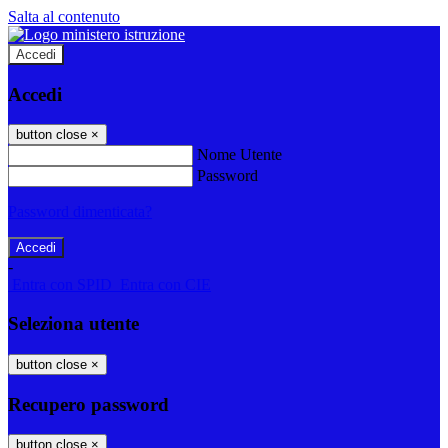
Salta al contenuto
Accedi
Accedi
button close
×
Nome Utente
Password
Password dimenticata?
-
Entra con SPID
Entra con CIE
Seleziona utente
button close
×
Recupero password
button close
×