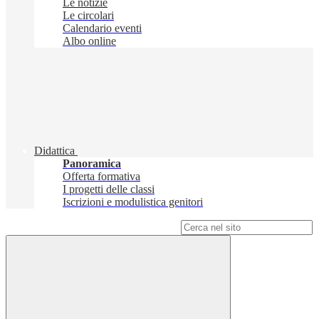
Le notizie
Le circolari
Calendario eventi
Albo online
Didattica
Panoramica
Offerta formativa
I progetti delle classi
Iscrizioni e modulistica genitori
Campo di ricerca per le pagine del sito