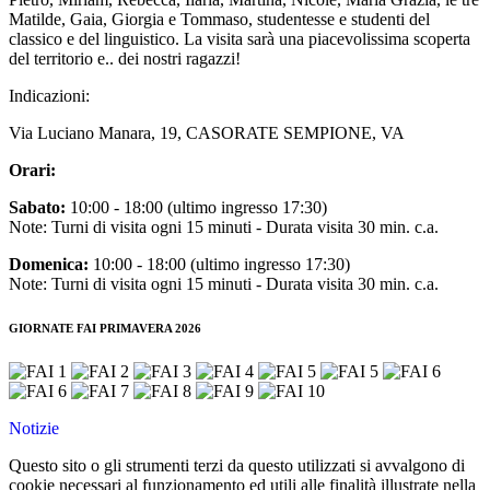
Matilde, Gaia, Giorgia e Tommaso, studentesse e studenti del
classico e del linguistico. La visita sarà una piacevolissima scoperta
del territorio e.. dei nostri ragazzi!
Indicazioni:
Via Luciano Manara, 19, CASORATE SEMPIONE, VA
Orari:
Sabato:
10:00 - 18:00 (ultimo ingresso 17:30)
Note: Turni di visita ogni 15 minuti - Durata visita 30 min. c.a.
Domenica:
10:00 - 18:00 (ultimo ingresso 17:30)
Note: Turni di visita ogni 15 minuti - Durata visita 30 min. c.a.
GIORNATE FAI PRIMAVERA 2026
Notizie
Questo sito o gli strumenti terzi da questo utilizzati si avvalgono di
cookie necessari al funzionamento ed utili alle finalità illustrate nella