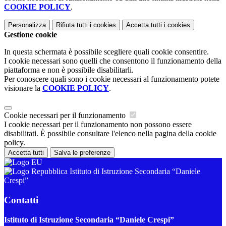
COOKIE POLICY
.
Personalizza
Rifiuta tutti
i cookies
Accetta tutti
i cookies
Gestione cookie
In questa schermata è possibile scegliere quali cookie consentire.
I cookie necessari sono quelli che consentono il funzionamento della
piattaforma e non è possibile disabilitarli.
Per conoscere quali sono i cookie necessari al funzionamento potete
visionare la
COOKIE POLICY
.
Cookie necessari per il funzionamento
I cookie necessari per il funzionamento non possono essere
disabilitati. È possibile consultare l'elenco nella pagina della cookie
policy.
Accetta tutti
Salva le preferenze
Istituto di Istruzione Secondaria “Daniele
Crespi”
Contatti
Istituto di Istruzione Secondaria “Daniele Crespi”