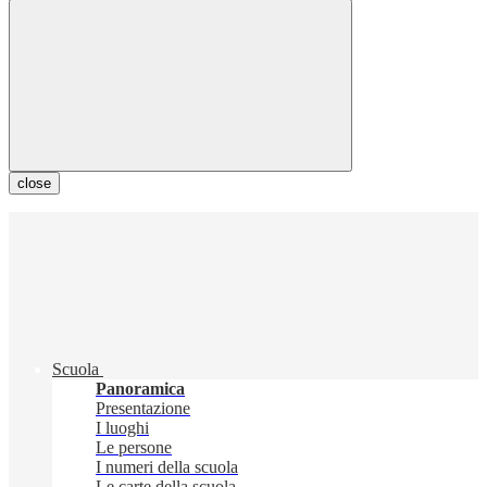
close
Scuola
Panoramica
Presentazione
I luoghi
Le persone
I numeri della scuola
Le carte della scuola