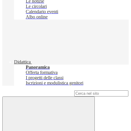
Le notizie
Le circolari
Calendario eventi
Albo online
Didattica
Panoramica
Offerta formativa
I progetti delle classi
Iscrizioni e modulistica genitori
Campo di ricerca per le pagine del sito