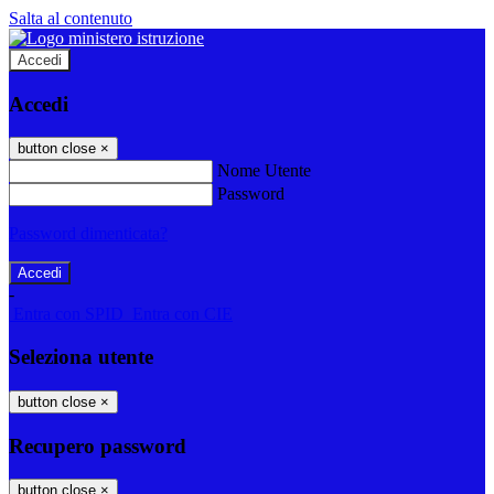
Salta al contenuto
Accedi
Accedi
button close
×
Nome Utente
Password
Password dimenticata?
-
Entra con SPID
Entra con CIE
Seleziona utente
button close
×
Recupero password
button close
×