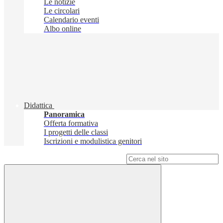
Le notizie
Le circolari
Calendario eventi
Albo online
Didattica
Panoramica
Offerta formativa
I progetti delle classi
Iscrizioni e modulistica genitori
Campo di ricerca per le pagine del sito