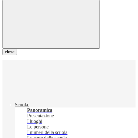
close
Scuola
Panoramica
Presentazione
I luoghi
Le persone
I numeri della scuola
Le carte della scuola