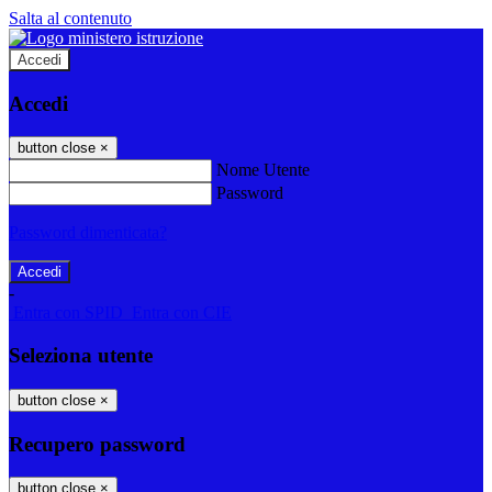
Salta al contenuto
Accedi
Accedi
button close
×
Nome Utente
Password
Password dimenticata?
-
Entra con SPID
Entra con CIE
Seleziona utente
button close
×
Recupero password
button close
×