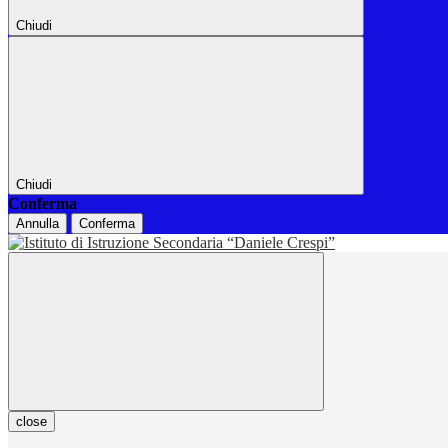
Chiudi
Chiudi
Conferma
Annulla
Conferma
close