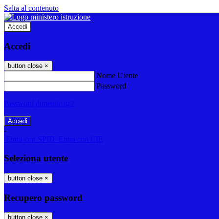
Salta al contenuto
Accedi
Accedi
button close
×
Nome Utente
Password
Password dimenticata?
-
Entra con SPID
Entra con CIE
Seleziona utente
button close
×
Recupero password
button close
×