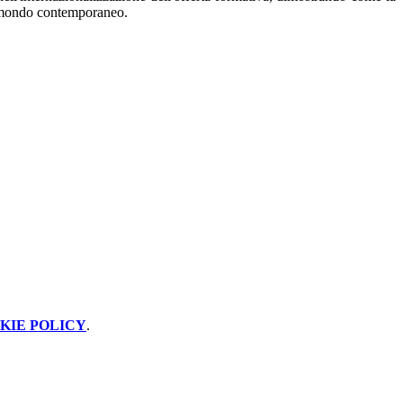
el mondo contemporaneo.
KIE POLICY
.