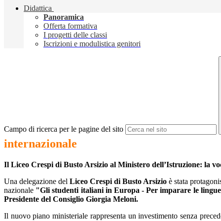
Didattica
Panoramica
Offerta formativa
I progetti delle classi
Iscrizioni e modulistica genitori
Campo di ricerca per le pagine del sito
internazionale
Il Liceo Crespi di Busto Arsizio al Ministero dell’Istruzione: la vo
Una delegazione del
Liceo Crespi di Busto Arsizio
è stata protagoni
nazionale
"Gli studenti italiani in Europa - Per imparare le lingu
Presidente del Consiglio Giorgia Meloni.
Il nuovo piano ministeriale rappresenta un investimento senza preced