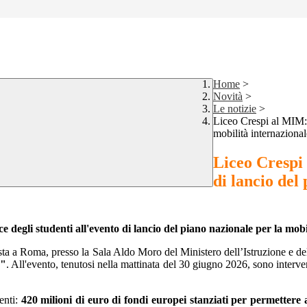
Home
>
Novità
>
Le notizie
>
Liceo Crespi al MIM: l
mobilità internazional
Liceo Crespi 
di lancio del
ce degli studenti all'evento di lancio del piano nazionale per la mob
sta a Roma, presso la Sala Aldo Moro del Ministero dell’Istruzione e del
e"
. All'evento, tenutosi nella mattinata del 30 giugno 2026, sono interve
enti:
420 milioni di euro di fondi europei stanziati per permettere a