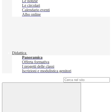
Le notizie
Le circolari
Calendario eventi
Albo online
Didattica
Panoramica
Offerta formativa
I progetti delle classi
Iscrizioni e modulistica genitori
Campo di ricerca per le pagine del sito