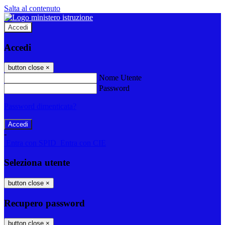
Salta al contenuto
Accedi
Accedi
button close
×
Nome Utente
Password
Password dimenticata?
-
Entra con SPID
Entra con CIE
Seleziona utente
button close
×
Recupero password
button close
×