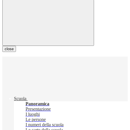
close
Scuola
Panoramica
Presentazione
I luoghi
Le persone
I numeri della scuola
Le carte della scuola