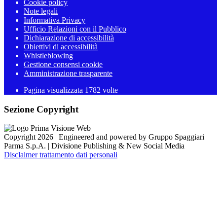
Cookie policy
Note legali
Informativa Privacy
Ufficio Relazioni con il Pubblico
Dichiarazione di accessibilità
Obiettivi di accessibilità
Whistleblowing
Gestione consensi cookie
Amministrazione trasparente
Pagina visualizzata
1782
volte
Sezione Copyright
Copyright 2026 | Engineered and powered by Gruppo Spaggiari
Parma S.p.A. | Divisione Publishing & New Social Media
Disclaimer trattamento dati personali