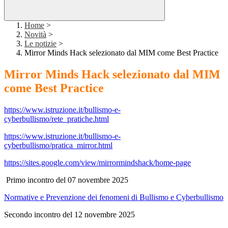
Home
>
Novità
>
Le notizie
>
Mirror Minds Hack selezionato dal MIM come Best Practice
Mirror Minds Hack selezionato dal MIM
come Best Practice
https://www.istruzione.it/bullismo-e-
cyberbullismo/rete_pratiche.html
https://www.istruzione.it/bullismo-e-
cyberbullismo/pratica_mirror.html
https://sites.google.com/view/mirrormindshack/home-page
Primo incontro del 07 novembre 2025
Normative e Prevenzione dei fenomeni di Bullismo e Cyberbullismo
Secondo incontro del 12 novembre 2025