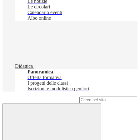
Le notizie
Le circolari
Calendario eventi
Albo online
Didattica
Panoramica
Offerta formativa
I progetti delle classi
Iscrizioni e modulistica genitori
Campo di ricerca per le pagine del sito