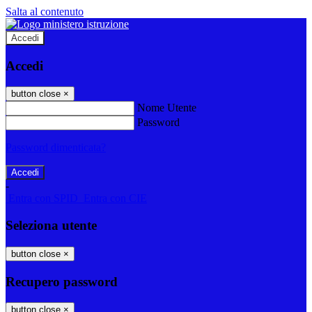
Salta al contenuto
Accedi
Accedi
button close
×
Nome Utente
Password
Password dimenticata?
-
Entra con SPID
Entra con CIE
Seleziona utente
button close
×
Recupero password
button close
×