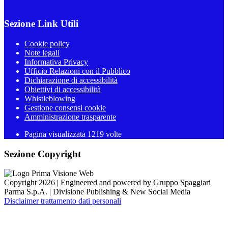
Sezione Link Utili
Cookie policy
Note legali
Informativa Privacy
Ufficio Relazioni con il Pubblico
Dichiarazione di accessibilità
Obiettivi di accessibilità
Whistleblowing
Gestione consensi cookie
Amministrazione trasparente
Pagina visualizzata
1219
volte
Sezione Copyright
Copyright 2026 | Engineered and powered by Gruppo Spaggiari
Parma S.p.A. | Divisione Publishing & New Social Media
Disclaimer trattamento dati personali