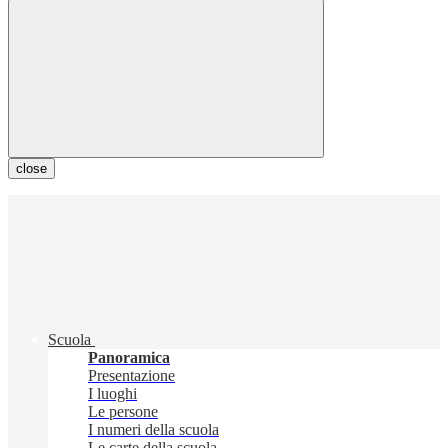
close
Scuola
Panoramica
Presentazione
I luoghi
Le persone
I numeri della scuola
Le carte della scuola