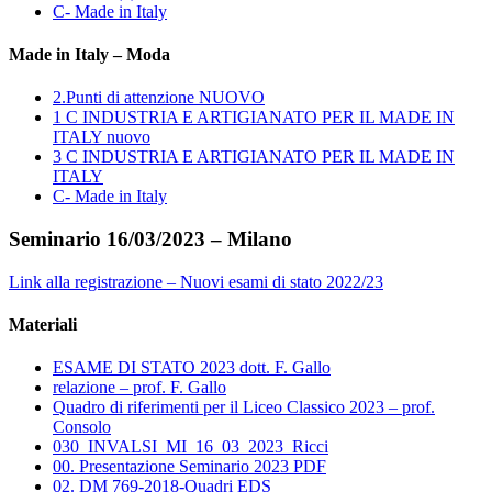
C- Made in Italy
Made in Italy – Moda
2.Punti di attenzione NUOVO
1 C INDUSTRIA E ARTIGIANATO PER IL MADE IN
ITALY nuovo
3 C INDUSTRIA E ARTIGIANATO PER IL MADE IN
ITALY
C- Made in Italy
Seminario 16/03/2023 – Milano
Link alla registrazione – Nuovi esami di stato 2022/23
Materiali
ESAME DI STATO 2023 dott. F. Gallo
relazione – prof. F. Gallo
Quadro di riferimenti per il Liceo Classico 2023 – prof.
Consolo
030_INVALSI_MI_16_03_2023_Ricci
00. Presentazione Seminario 2023 PDF
02. DM 769-2018-Quadri EDS