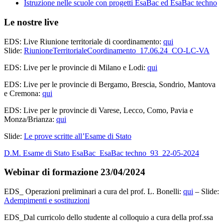
Istruzione nelle scuole con progetti EsaBac ed EsaBac techno
Le nostre live
EDS: Live Riunione territoriale di coordinamento:
qui
Slide:
RiunioneTerritorialeCoordinamento_17.06.24_CO-LC-VA
EDS: Live per le provincie di Milano e Lodi:
qui
EDS: Live per le provincie di Bergamo, Brescia, Sondrio, Mantova
e Cremona:
qui
EDS: Live per le provincie di Varese, Lecco, Como, Pavia e
Monza/Brianza:
qui
Slide:
Le prove scritte all’Esame di Stato
D.M. Esame di Stato EsaBac_EsaBac techno_93_22-05-2024
Webinar di formazione 23/04/2024
EDS_ Operazioni preliminari a cura del prof. L. Bonelli:
qui
– Slide:
Adempimenti e sostituzioni
EDS_Dal curricolo dello studente al colloquio a cura della prof.ssa