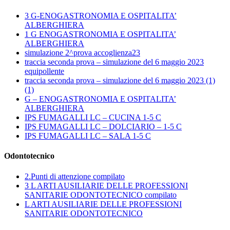
3 G-ENOGASTRONOMIA E OSPITALITA’
ALBERGHIERA
1 G ENOGASTRONOMIA E OSPITALITA’
ALBERGHIERA
simulazione 2^prova accoglienza23
traccia seconda prova – simulazione del 6 maggio 2023
equipollente
traccia seconda prova – simulazione del 6 maggio 2023 (1)
(1)
G – ENOGASTRONOMIA E OSPITALITA’
ALBERGHIERA
IPS FUMAGALLI LC – CUCINA 1-5 C
IPS FUMAGALLI LC – DOLCIARIO – 1-5 C
IPS FUMAGALLI LC – SALA 1-5 C
Odontotecnico
2.Punti di attenzione compilato
3 L ARTI AUSILIARIE DELLE PROFESSIONI
SANITARIE ODONTOTECNICO compilato
L ARTI AUSILIARIE DELLE PROFESSIONI
SANITARIE ODONTOTECNICO