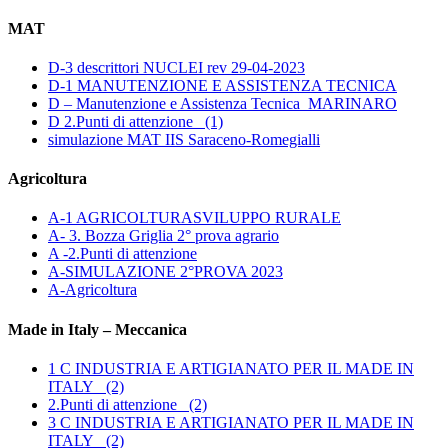
MAT
D-3 descrittori NUCLEI rev 29-04-2023
D-1 MANUTENZIONE E ASSISTENZA TECNICA
D – Manutenzione e Assistenza Tecnica_MARINARO
D 2.Punti di attenzione_ (1)
simulazione MAT IIS Saraceno-Romegialli
Agricoltura
A-1 AGRICOLTURASVILUPPO RURALE
A- 3. Bozza Griglia 2° prova agrario
A -2.Punti di attenzione
A-SIMULAZIONE 2°PROVA 2023
A-Agricoltura
Made in Italy – Meccanica
1 C INDUSTRIA E ARTIGIANATO PER IL MADE IN
ITALY_ (2)
2.Punti di attenzione_ (2)
3 C INDUSTRIA E ARTIGIANATO PER IL MADE IN
ITALY_ (2)