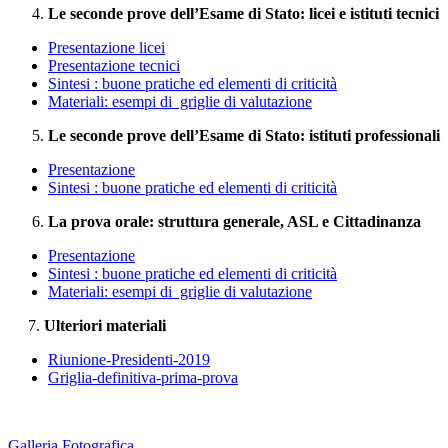
Le seconde prove dell’Esame di Stato: licei e istituti tecnici
Presentazione licei
Presentazione tecnici
Sintesi : buone pratiche ed elementi di criticità
Materiali: esempi di griglie di valutazione
Le seconde prove dell’Esame di Stato: istituti professionali
Presentazione
Sintesi : buone pratiche ed elementi di criticità
La prova orale: struttura generale, ASL e Cittadinanza
Presentazione
Sintesi : buone pratiche ed elementi di criticità
Materiali: esempi di griglie di valutazione
7.
Ulteriori materiali
Riunione-Presidenti-2019
Griglia-definitiva-prima-prova
Galleria Fotografica