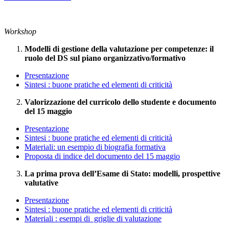
Workshop
M
odelli di gestione della valutazione per competenze: il
ruolo del DS sul piano organizzativo/formativo
Presentazione
Sintesi : buone pratiche ed elementi di criticità
Valorizzazione del curricolo dello studente e documento
del 15 maggio
Presentazione
Sintesi : buone pratiche ed elementi di criticità
Materiali: un esempio di biografia formativa
Proposta di indice del documento del 15 maggio
La prima prova dell’Esame di Stato: modelli, prospettive
valutative
Presentazione
Sintesi : buone pratiche ed elementi di criticità
Materiali : esempi di griglie di valutazione