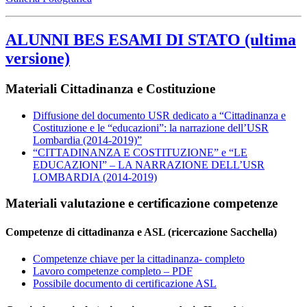
ALUNNI BES ESAMI DI STATO (ultima
versione)
Materiali Cittadinanza e Costituzione
Diffusione del documento USR dedicato a “Cittadinanza e
Costituzione e le “educazioni”: la narrazione dell’USR
Lombardia (2014-2019)”
“CITTADINANZA E COSTITUZIONE” e “LE
EDUCAZIONI” – LA NARRAZIONE DELL’USR
LOMBARDIA (2014-2019)
Materiali valutazione e certificazione competenze
Competenze di cittadinanza e ASL (ricercazione Sacchella)
Competenze chiave per la cittadinanza- completo
Lavoro competenze completo – PDF
Possibile documento di certificazione ASL