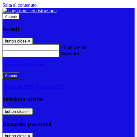
Salta al contenuto
Accedi
Accedi
button close
×
Nome Utente
Password
Password dimenticata?
-
Entra con SPID
Entra con CIE
Seleziona utente
button close
×
Recupero password
button close
×