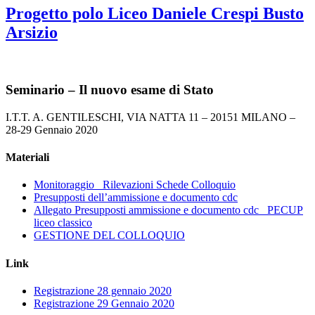
Progetto polo Liceo Daniele Crespi Busto
Arsizio
Seminario – Il nuovo esame di Stato
I.T.T. A. GENTILESCHI, VIA NATTA 11 – 20151 MILANO –
28-29 Gennaio 2020
Materiali
Monitoraggio_ Rilevazioni Schede Colloquio
Presupposti dell’ammissione e documento cdc
Allegato Presupposti ammissione e documento cdc_ PECUP
liceo classico
GESTIONE DEL COLLOQUIO
Link
Registrazione 28 gennaio 2020
Registrazione 29 Gennaio 2020