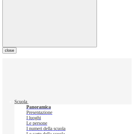
close
Scuola
Panoramica
Presentazione
I luoghi
Le persone
I numeri della scuola
Le carte della scuola