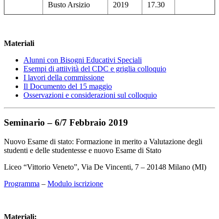
Busto Arsizio
2019
17.30
Materiali
Alunni con Bisogni Educativi Speciali
Esempi di attiività del CDC e griglia colloquio
I lavori della commissione
Il Documento del 15 maggio
Osservazioni e considerazioni sul colloquio
Seminario – 6/7 Febbraio 2019
Nuovo Esame di stato: Formazione in merito a Valutazione degli
studenti e delle studentesse e nuovo Esame di Stato
Liceo “Vittorio Veneto”, Via De Vincenti, 7 – 20148 Milano (MI)
Programma
–
Modulo iscrizione
Materiali: