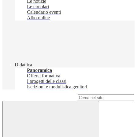
Le notizie
Le circolari
Calendario eventi
Albo online
Didattica
Panoramica
Offerta formativa
I progetti delle classi
Iscrizioni e modulistica genitori
Campo di ricerca per le pagine del sito