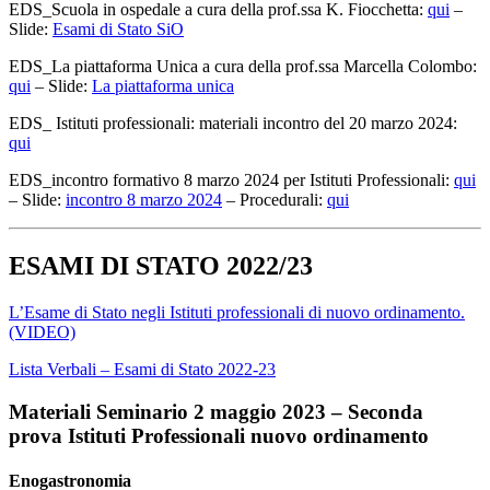
EDS_Scuola in ospedale a cura della prof.ssa K. Fiocchetta:
qui
–
Slide:
Esami di Stato SiO
EDS_La piattaforma Unica a cura della prof.ssa Marcella Colombo:
qui
– Slide:
La piattaforma unica
EDS_ Istituti professionali: materiali incontro del 20 marzo 2024:
qui
EDS_incontro formativo 8 marzo 2024 per Istituti Professionali:
qui
– Slide:
incontro 8 marzo 2024
– Procedurali:
qui
ESAMI DI STATO 2022/23
L’Esame di Stato negli Istituti professionali di nuovo ordinamento.
(VIDEO)
Lista Verbali – Esami di Stato 2022-23
Materiali Seminario 2 maggio 2023 – Seconda
prova Istituti Professionali nuovo ordinamento
Enogastronomia