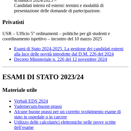
scolastico 2024/2025 –
Candidati interni ed esterni: termini e modalità di
presentazione delle domande di partecipazione.
Privatisti
USR – Ufficio 5° ordinamenti – politiche per gli studenti e
coordinamento ispettivo – incontro del 10 marzo 2025
Esami di Stato 2024-2025. La gestione dei candidati esterni
alla luce delle novità introdotte dal D.M. 226 del 2024
Decreto Ministeriale n. 226 del 12 novembre 2024
ESAMI DI STATO 2023/24
Materiale utile
Verbali EDS 2024
Vademecum-buone-prassi
Alcune buone prassi per un corretto svolgimento esame di
stato in ospedale o in carcere
Utilizzo delle calcolatrici elettroniche nelle prove scritte
dell’esame