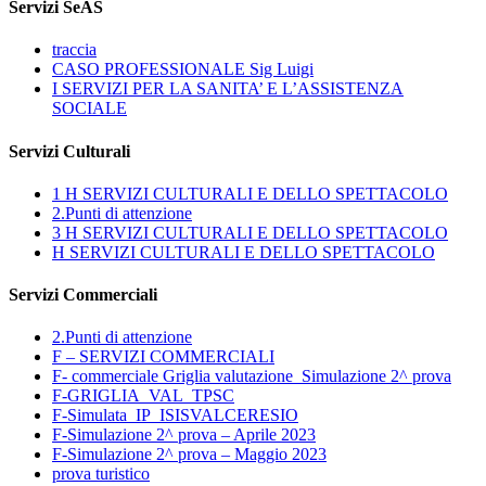
Servizi SeAS
traccia
CASO PROFESSIONALE Sig Luigi
I SERVIZI PER LA SANITA’ E L’ASSISTENZA
SOCIALE
Servizi Culturali
1 H SERVIZI CULTURALI E DELLO SPETTACOLO
2.Punti di attenzione
3 H SERVIZI CULTURALI E DELLO SPETTACOLO
H SERVIZI CULTURALI E DELLO SPETTACOLO
Servizi Commerciali
2.Punti di attenzione
F – SERVIZI COMMERCIALI
F- commerciale Griglia valutazione_Simulazione 2^ prova
F-GRIGLIA_VAL_TPSC
F-Simulata_IP_ISISVALCERESIO
F-Simulazione 2^ prova – Aprile 2023
F-Simulazione 2^ prova – Maggio 2023
prova turistico