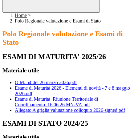
Home
>
Polo Regionale valutazione e Esami di Stato
Polo Regionale valutazione e Esami di
Stato
ESAMI DI MATURITA' 2025/26
Materiale utile
O.M. 54 del 26 marzo 2026.pdf
Esame di Maturità 2026 - Elementi di novità - 7 e 8 maggio
2026.pdf
Esame di Maturità_Riunione Territoriale di
Coordinamento_16.06.26 MN-VA.pdf
Allegato A griglia valutazione colloquio 2026-signed.pdf
ESAMI DI STATO 2024/25
Materiale utile