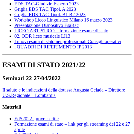
EDS TAC-Giudizio Esperto 2023
Griglia EDS TAC Tipol. A 2023
Griglia EDS TAC Tipol. B1 B2 2023
Workshop Liceo Linguistico Milano 16 marzo 2023
Presentazione Dispositivo EsaBac
LICEO ARTISTICO _ formazione esame di stato
02. QDR liceo musicale LI13
I nuovi esami di stato nei professionali Consigli operativi
i QUADRI DI RIFERIMENTO IP 2013
ESAMI DI STATO 2021/22
Seminari 22-27/04/2022
Il saluto e le indicazioni della dott.ssa Augusta Celada – Direttore
U.S.Regionale – Lombardia
Materiali
EdS2022_prove_scritte
Formazione esami di stato – link per gli streaming del 22 e 27
aprile