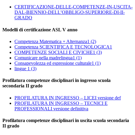
CERTIFICAZIONE-DELLE-COMPETENZE-IN-USCITA-
DAL-BIENNIO-DELL’OBBLIGO-SUPERIORE-DI-II-
GRADO
Modelli di certificazione ASL V anno
Competenza Matematica + Alternanza1 (2)
Competenza SCIENTIFICA E TECNOLOGICA1
COMPETENZE SOCIALI E CIVICHE1 (3)
Comunicare nella madrelingua1 (1)
Consapevolezza ed espressione culturale1 (1)
lingue 1 (3)
Profilatura competenze disciplinari in ingresso scuola
secondaria II grado
PROFILATURA IN INGRESSO – LICEI versione def
PROFILATURA IN INGRESSO – TECNICI E
PROFESSIONALI versione definitiva
Profilatura competenze disciplinari in uscita scuola secondaria
II grado