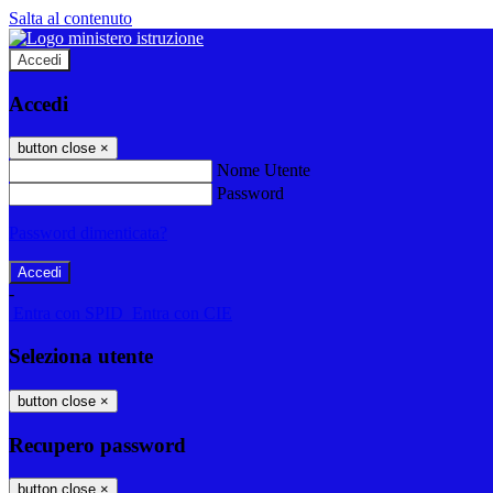
Salta al contenuto
Accedi
Accedi
button close
×
Nome Utente
Password
Password dimenticata?
-
Entra con SPID
Entra con CIE
Seleziona utente
button close
×
Recupero password
button close
×