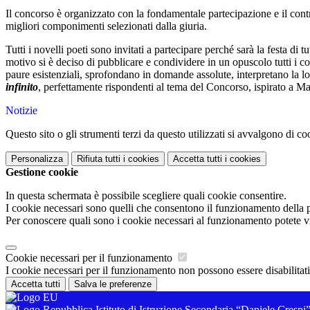
Il concorso è organizzato con la fondamentale partecipazione e il cont
migliori componimenti selezionati dalla giuria.
Tutti i novelli poeti sono invitati a partecipare perché sarà la festa di t
motivo si è deciso di pubblicare e condividere in un opuscolo tutti i c
paure esistenziali, sprofondano in domande assolute, interpretano la lo
infinito
, perfettamente rispondenti al tema del Concorso, ispirato a M
Notizie
Questo sito o gli strumenti terzi da questo utilizzati si avvalgono di coo
Personalizza
Rifiuta tutti
i cookies
Accetta tutti
i cookies
Gestione cookie
In questa schermata è possibile scegliere quali cookie consentire.
I cookie necessari sono quelli che consentono il funzionamento della pi
Per conoscere quali sono i cookie necessari al funzionamento potete v
Cookie necessari per il funzionamento
I cookie necessari per il funzionamento non possono essere disabilitati.
Accetta tutti
Salva le preferenze
Istituto di Istruzione Secondaria “Daniele Crespi