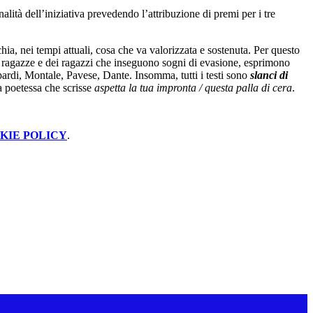
nalità dell’iniziativa prevedendo l’attribuzione di premi per i tre
icchia, nei tempi attuali, cosa che va valorizzata e sostenuta. Per questo
lle ragazze e dei ragazzi che inseguono sogni di evasione, esprimono
opardi, Montale, Pavese, Dante. Insomma, tutti i testi sono
slanci di
a poetessa che scrisse
aspetta la tua impronta / questa palla di cera
.
KIE POLICY
.