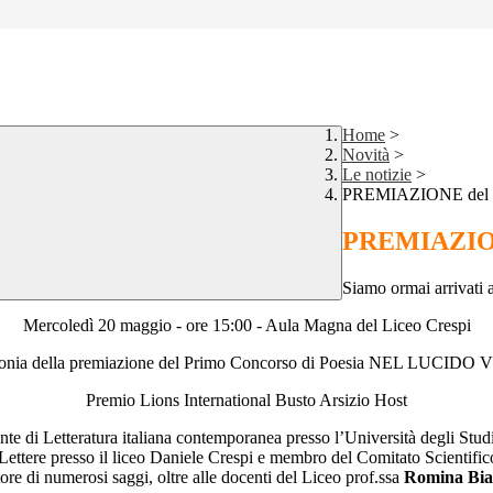
Home
>
Novità
>
Le notizie
>
PREMIAZIONE del
PREMIAZIO
Siamo ormai arrivati 
Mercoledì 20 maggio - ore 15:00 - Aula Magna del Liceo Crespi
onia della premiazione del Primo Concorso di Poesia NEL LUCIDO
Premio Lions International Busto Arsizio Host
nte di Letteratura italiana contemporanea presso l’Università degli Studi
 Lettere presso il liceo Daniele Crespi e membro del Comitato Scientifico
tore di numerosi saggi, oltre alle docenti del Liceo prof.ssa
Romina Bia