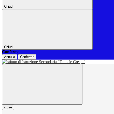
Chiudi
Chiudi
Conferma
Annulla
Conferma
close