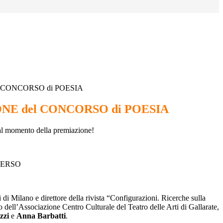
 CONCORSO di POESIA
NE del CONCORSO di POESIA
al momento della premiazione!
 VERSO
 di Milano e direttore della rivista “Configurazioni. Ricerche sulla
 dell’Associazione Centro Culturale del Teatro delle Arti di Gallarate,
zzi
e
Anna Barbatti
.