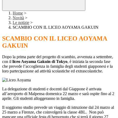
Home
>
Novità
>
Le notizie
>
SCAMBIO CON IL LICEO AOYAMA GAKUIN
SCAMBIO CON IL LICEO AOYAMA
GAKUIN
Dopo la prima parte del progetto di scambio, avvenuta a settembre,
con il
liceo Aoyama Gakuin di Tokyo
, è iniziata la seconda fase
che prevede l’accoglienza in famiglia degli studenti giapponesi e la
loro partecipazione ad attività scolastiche ed extrascolastiche.
La delegazione di studenti e docenti dal Giappone è arrivata
all’aeroporto di Malpensa domenica 22 marzo e sarà ospite fino al 2
aprile. Gli studenti alloggeranno in famiglia.
Il soggiorno studio prevede un viaggio di istruzione dal 24 marzo al
25 marzo a Firenze, che coinvolgerà la classe 4BL. Non può
mancare una ufficiale festa di benvenuto che si terrà il giorno 27