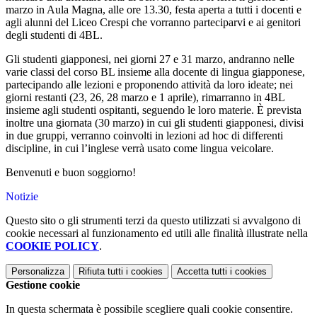
marzo in Aula Magna, alle ore 13.30, festa aperta a tutti i docenti e
agli alunni del Liceo Crespi che vorranno parteciparvi e ai genitori
degli studenti di 4BL.
Gli studenti giapponesi, nei giorni 27 e 31 marzo, andranno nelle
varie classi del corso BL insieme alla docente di lingua giapponese,
partecipando alle lezioni e proponendo attività da loro ideate; nei
giorni restanti (23, 26, 28 marzo e 1 aprile), rimarranno in 4BL
insieme agli studenti ospitanti, seguendo le loro materie. È prevista
inoltre una giornata (30 marzo) in cui gli studenti giapponesi, divisi
in due gruppi, verranno coinvolti in lezioni ad hoc di differenti
discipline, in cui l’inglese verrà usato come lingua veicolare.
Benvenuti e buon soggiorno!
Notizie
Questo sito o gli strumenti terzi da questo utilizzati si avvalgono di
cookie necessari al funzionamento ed utili alle finalità illustrate nella
COOKIE POLICY
.
Personalizza
Rifiuta tutti
i cookies
Accetta tutti
i cookies
Gestione cookie
In questa schermata è possibile scegliere quali cookie consentire.