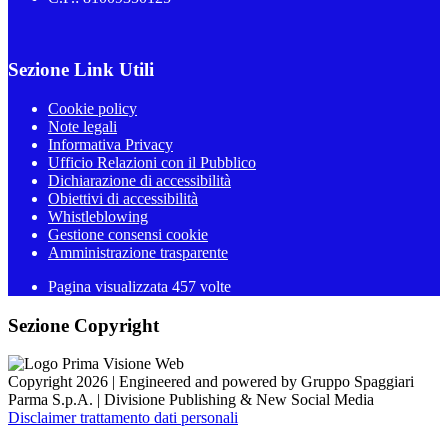
Sezione Link Utili
Cookie policy
Note legali
Informativa Privacy
Ufficio Relazioni con il Pubblico
Dichiarazione di accessibilità
Obiettivi di accessibilità
Whistleblowing
Gestione consensi cookie
Amministrazione trasparente
Pagina visualizzata
457
volte
Sezione Copyright
Copyright 2026 | Engineered and powered by Gruppo Spaggiari
Parma S.p.A. | Divisione Publishing & New Social Media
Disclaimer trattamento dati personali