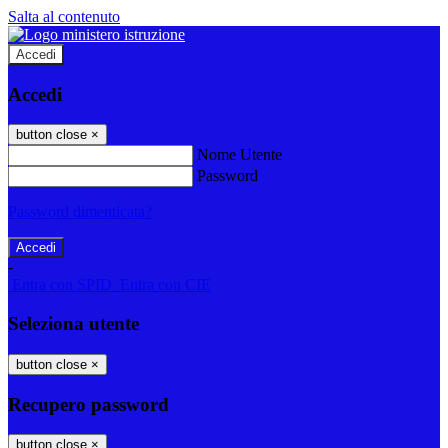
Salta al contenuto
Accedi
Accedi
button close
×
Nome Utente
Password
Password dimenticata?
-
Entra con SPID
Entra con CIE
Seleziona utente
button close
×
Recupero password
button close
×