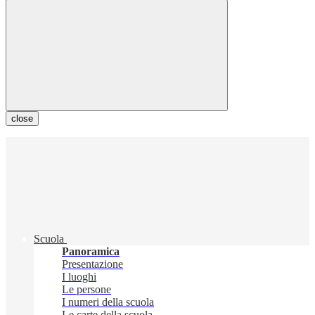
close
Scuola
Panoramica
Presentazione
I luoghi
Le persone
I numeri della scuola
Le carte della scuola