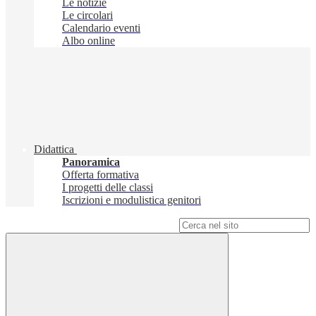
Le notizie
Le circolari
Calendario eventi
Albo online
Didattica
Panoramica
Offerta formativa
I progetti delle classi
Iscrizioni e modulistica genitori
Campo di ricerca per le pagine del sito