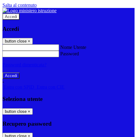
Salta al contenuto
Accedi
Accedi
button close
×
Nome Utente
Password
Password dimenticata?
-
Entra con SPID
Entra con CIE
Seleziona utente
button close
×
Recupero password
button close
×