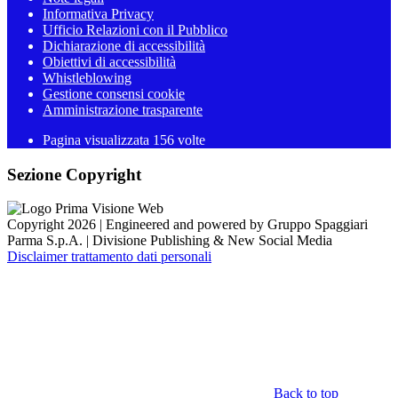
Informativa Privacy
Ufficio Relazioni con il Pubblico
Dichiarazione di accessibilità
Obiettivi di accessibilità
Whistleblowing
Gestione consensi cookie
Amministrazione trasparente
Pagina visualizzata
156
volte
Sezione Copyright
Copyright 2026 | Engineered and powered by Gruppo Spaggiari
Parma S.p.A. | Divisione Publishing & New Social Media
Disclaimer trattamento dati personali
Back to top