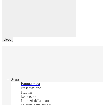
close
Scuola
Panoramica
Presentazione
I luoghi
Le persone
I numeri della scuola
Le carte della scuola