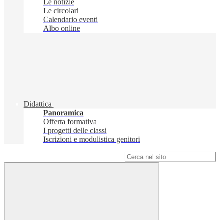
Le notizie
Le circolari
Calendario eventi
Albo online
Didattica
Panoramica
Offerta formativa
I progetti delle classi
Iscrizioni e modulistica genitori
Campo di ricerca per le pagine del sito