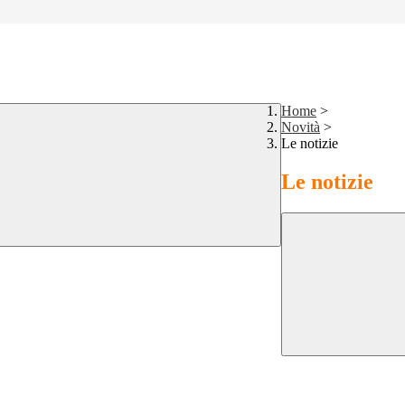
Home
>
Novità
>
Le notizie
Le notizie