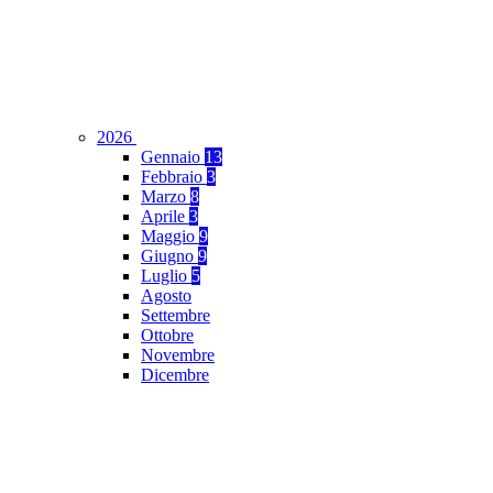
2026
Gennaio
13
Febbraio
3
Marzo
8
Aprile
3
Maggio
9
Giugno
9
Luglio
5
Agosto
Settembre
Ottobre
Novembre
Dicembre