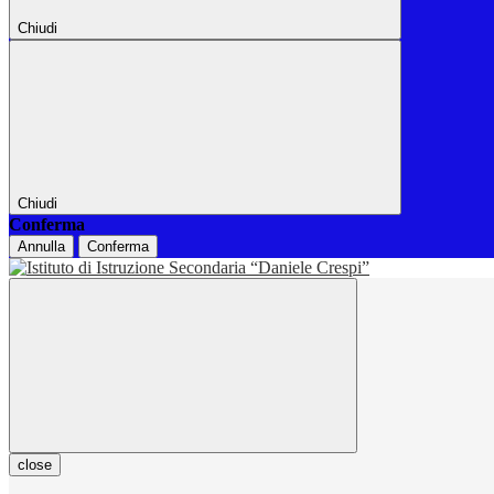
Chiudi
Chiudi
Conferma
Annulla
Conferma
close