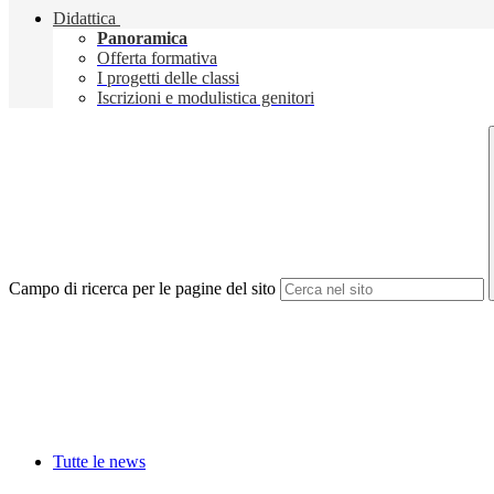
Didattica
Panoramica
Offerta formativa
I progetti delle classi
Iscrizioni e modulistica genitori
Campo di ricerca per le pagine del sito
Tutte le news