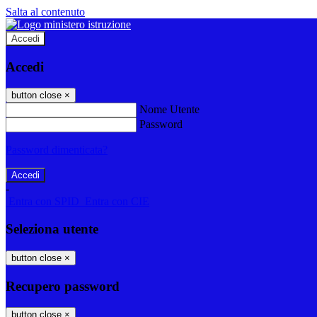
Salta al contenuto
Accedi
Accedi
button close
×
Nome Utente
Password
Password dimenticata?
-
Entra con SPID
Entra con CIE
Seleziona utente
button close
×
Recupero password
button close
×