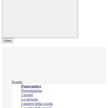
close
Scuola
Panoramica
Presentazione
I luoghi
Le persone
I numeri della scuola
Le carte della scuola