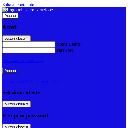
Salta al contenuto
Accedi
Accedi
button close
×
Nome Utente
Password
Password dimenticata?
-
Entra con SPID
Entra con CIE
Seleziona utente
button close
×
Recupero password
button close
×