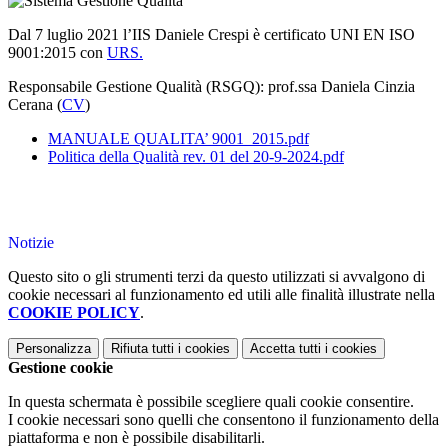
Dal 7 luglio 2021 l’IIS Daniele Crespi è certificato UNI EN ISO
9001:2015 con
URS.
Responsabile Gestione Qualità (RSGQ): prof.ssa Daniela Cinzia
Cerana (
CV
)
MANUALE QUALITA’ 9001_2015.pdf
Politica della Qualità rev. 01 del 20-9-2024.pdf
Notizie
Questo sito o gli strumenti terzi da questo utilizzati si avvalgono di
cookie necessari al funzionamento ed utili alle finalità illustrate nella
COOKIE POLICY
.
Personalizza
Rifiuta tutti
i cookies
Accetta tutti
i cookies
Gestione cookie
In questa schermata è possibile scegliere quali cookie consentire.
I cookie necessari sono quelli che consentono il funzionamento della
piattaforma e non è possibile disabilitarli.