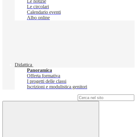
Le notizie
Le circolari
Calendario eventi
Albo online
Didattica
Panoramica
Offerta formativa
I progetti delle classi
Iscrizioni e modulistica genitori
Campo di ricerca per le pagine del sito