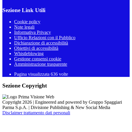
Sezione Link Utili
Cookie policy
Note legali
Informativa Privacy
Ufficio Relazioni con il Pubblico
Dichiarazione di accessibilità
Obiettivi di accessibilità
Whistleblowing
Gestione consensi cookie
Amministrazione trasparente
Pagina visualizzata
636
volte
Sezione Copyright
Copyright 2026 | Engineered and powered by Gruppo Spaggiari
Parma S.p.A. | Divisione Publishing & New Social Media
Disclaimer trattamento dati personali